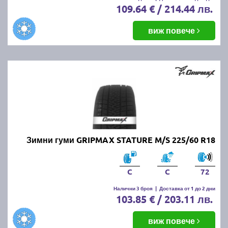
109.64 € / 214.44 лв.
виж повече
Зимни гуми GRIPMAX STATURE M/S 225/60 R18
C
C
72
Налични 3 броя
|
Доставка от 1 до 2 дни
103.85 € / 203.11 лв.
виж повече