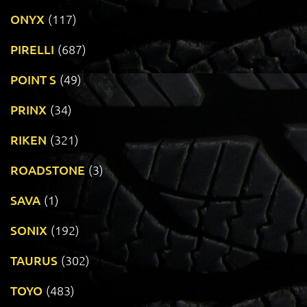
ONYX
(117)
PIRELLI
(687)
POINT S
(49)
PRINX
(34)
RIKEN
(321)
ROADSTONE
(3)
SAVA
(1)
SONIX
(192)
TAURUS
(302)
TOYO
(483)