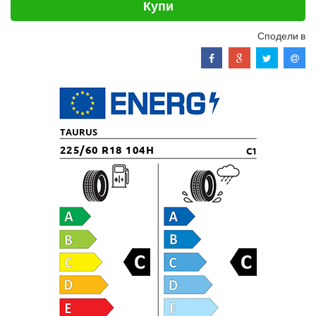
Купи
Сподели в
TAURUS
225/60 R18 104H
C1