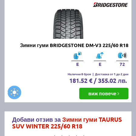
Зимни гуми BRIDGESTONE DM-V3 225/60 R18
E
E
72
Налични 8 броя
|
Доставка от 1 до 2 дни
181.52 € / 355.02 лв.
виж повече
Добави отзив за
Зимни гуми TAURUS
SUV WINTER 225/60 R18