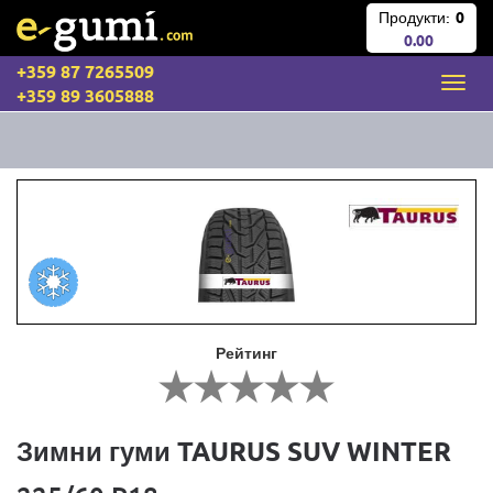
Продукти:
0
0.00
+359 87 7265509
+359 89 3605888
Рейтинг
Зимни гуми TAURUS SUV WINTER