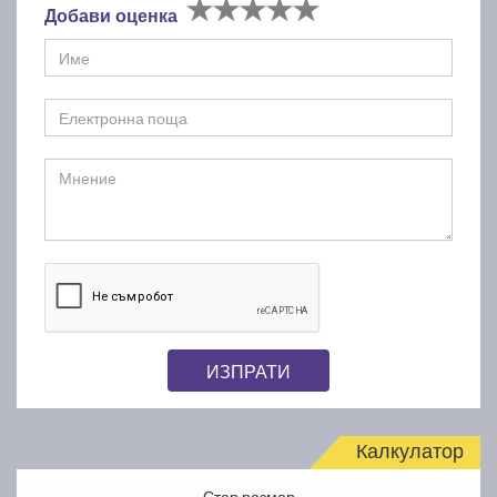
Добави оценка
ИЗПРАТИ
Калкулатор
Стар размер