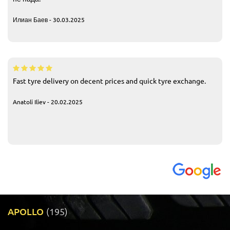
Илиан Баев - 30.03.2025
Fast tyre delivery on decent prices and quick tyre exchange.
Anatoli Iliev - 20.02.2025
APOLLO
(195)