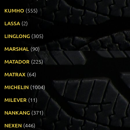
KUMHO
(555)
LASSA
(2)
LINGLONG
(305)
MARSHAL
(90)
MATADOR
(225)
MATRAX
(64)
MICHELIN
(1004)
MILEVER
(11)
NANKANG
(371)
NEXEN
(446)