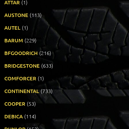
ATTAR
(1)
AUSTONE
(113)
AUTEL
(1)
BARUM
(229)
BFGOODRICH
(216)
BRIDGESTONE
(633)
COMFORCER
(1)
CONTINENTAL
(733)
COOPER
(53)
DEBICA
(114)
DUNLOP
(153)