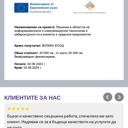
КЛИЕНТИТЕ ЗА НАС
Бързо и качествено свършена работа, спечелиха ме като
клиент. Надявам се за в бъдеще качеството на услугите да
не пада.