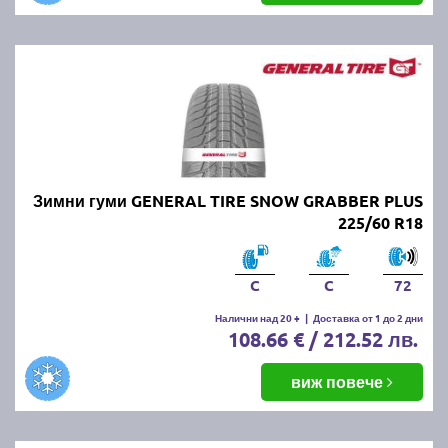
Зимни гуми GENERAL TIRE SNOW GRABBER PLUS
225/60 R18
C
C
72
Налични над 20 +
|
Доставка от 1 до 2 дни
108.66 € / 212.52 лв.
виж повече