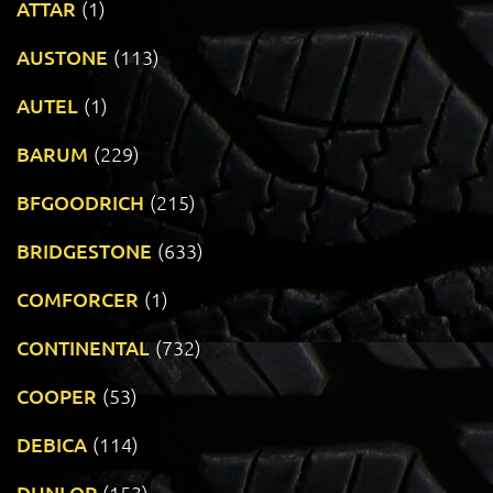
ATTAR
(1)
AUSTONE
(113)
AUTEL
(1)
BARUM
(229)
BFGOODRICH
(215)
BRIDGESTONE
(633)
COMFORCER
(1)
CONTINENTAL
(732)
COOPER
(53)
DEBICA
(114)
DUNLOP
(153)