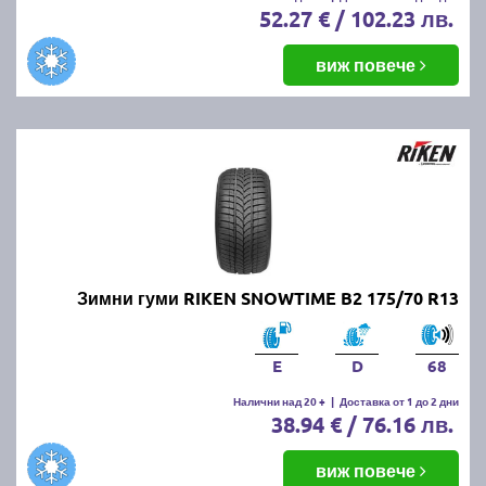
52.27 € / 102.23 лв.
виж повече
Зимни гуми RIKEN SNOWTIME B2 175/70 R13
E
D
68
Налични над 20 +
|
Доставка от 1 до 2 дни
38.94 € / 76.16 лв.
виж повече