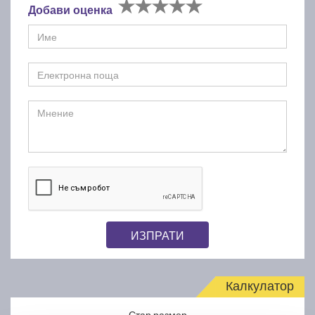
Добави оценка
ИЗПРАТИ
Калкулатор
Стар размер