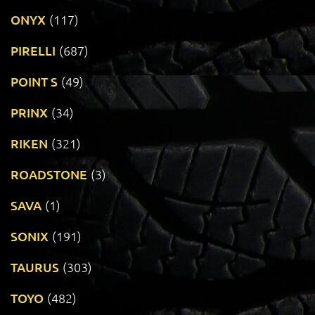
ONYX
(117)
PIRELLI
(687)
POINT S
(49)
PRINX
(34)
RIKEN
(321)
ROADSTONE
(3)
SAVA
(1)
SONIX
(191)
TAURUS
(303)
TOYO
(482)