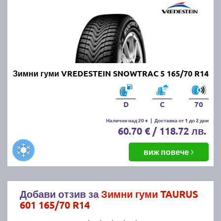
Зимни гуми VREDESTEIN SNOWTRAC 5 165/70 R14
D
C
70
Налични над 20 +
|
Доставка от 1 до 2 дни
60.70 € / 118.72 лв.
виж повече
Добави отзив за
Зимни гуми TAURUS
601 165/70 R14