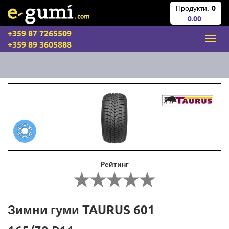
Продукти:
0
0.00
+359 87 7265509
+359 89 3605888
Рейтинг
Зимни гуми TAURUS 601