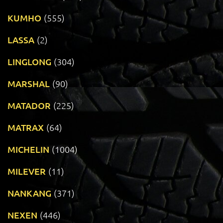
KUMHO
(555)
LASSA
(2)
LINGLONG
(304)
MARSHAL
(90)
MATADOR
(225)
MATRAX
(64)
MICHELIN
(1004)
MILEVER
(11)
NANKANG
(371)
NEXEN
(446)