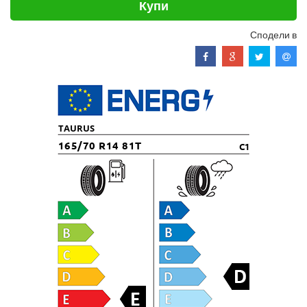
Купи
Сподели в
TAURUS
165/70 R14 81T
C1