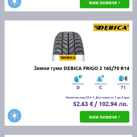
виж повече
Зимни гуми DEBICA FRIGO 2 165/70 R14
D
C
71
Налични над 20 +
|
Доставка от 1 до 2 дни
52.63 € / 102.94 лв.
виж повече