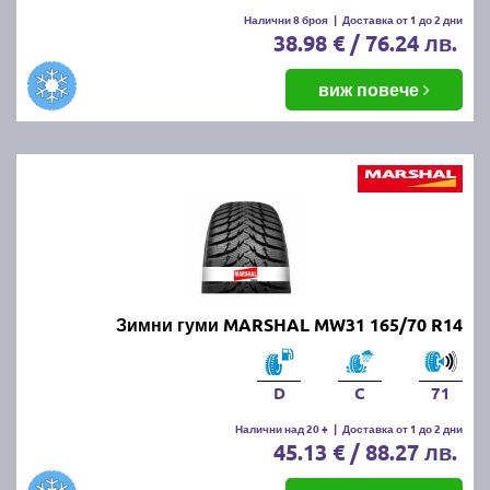
Налични 8 броя
|
Доставка от 1 до 2 дни
38.98 € / 76.24 лв.
виж повече
Зимни гуми MARSHAL MW31 165/70 R14
D
C
71
Налични над 20 +
|
Доставка от 1 до 2 дни
45.13 € / 88.27 лв.