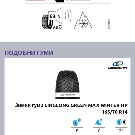
68
dB
C
A
B
ПОДОБНИ ГУМИ
Зимни гуми LINGLONG GREEN MAX WINTER HP
165/70 R14
E
C
71