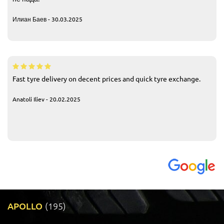
Илиан Баев - 30.03.2025
Fast tyre delivery on decent prices and quick tyre exchange.
Anatoli Iliev - 20.02.2025
APOLLO
(195)