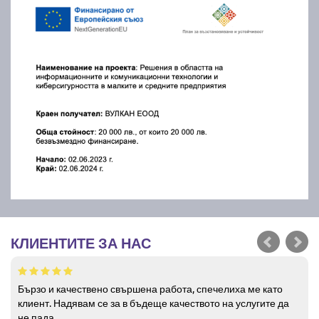
КЛИЕНТИТЕ ЗА НАС
Бързо и качествено свършена работа, спечелиха ме като
клиент. Надявам се за в бъдеще качеството на услугите да
не пада.