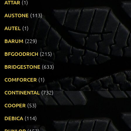
ATTAR
(1)
AUSTONE
(113)
AUTEL
(1)
BARUM
(229)
BFGOODRICH
(215)
BRIDGESTONE
(633)
COMFORCER
(1)
CONTINENTAL
(732)
COOPER
(53)
DEBICA
(114)
DUNLOP
(153)