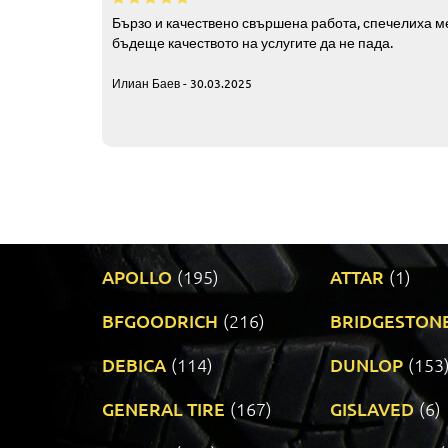
Бързо и качествено свършена работа, спечелиха ме
бъдеще качеството на услугите да не пада.
Илиан Баев - 30.03.2025
APOLLO
(195)
ATTAR
(1)
BFGOODRICH
(216)
BRIDGESTON
DEBICA
(114)
DUNLOP
(153
GENERAL TIRE
(167)
GISLAVED
(6)