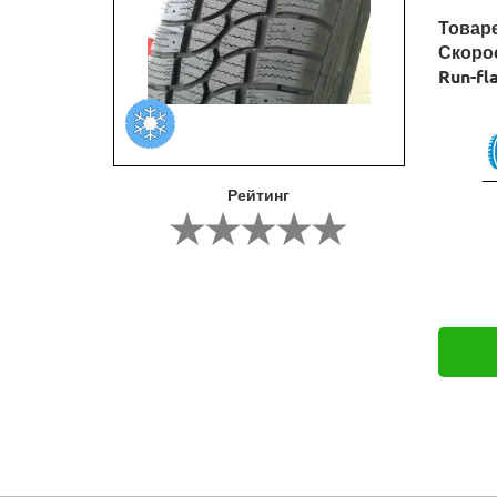
Товар
Скоро
Run-fl
Рейтинг