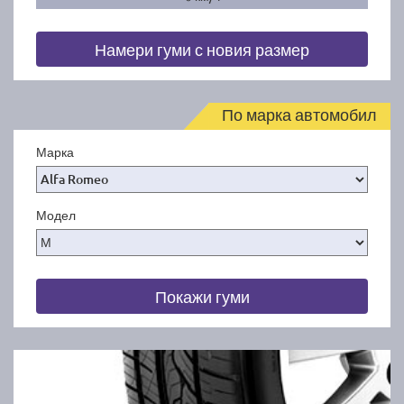
Намери гуми с новия размер
По марка автомобил
Марка
Модел
Покажи гуми