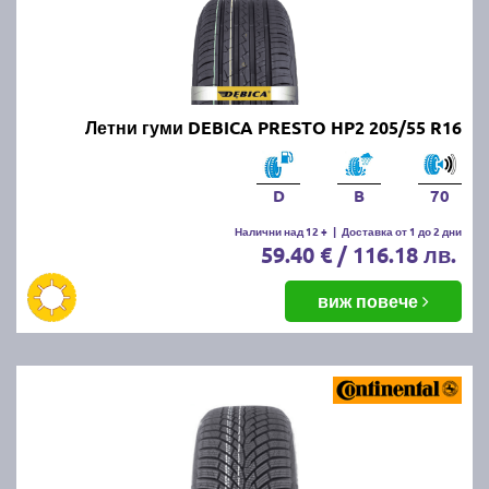
Летни гуми DEBICA PRESTO HP2 205/55 R16
D
B
70
Налични над 12 +
|
Доставка от 1 до 2 дни
59.40 € / 116.18 лв.
виж повече