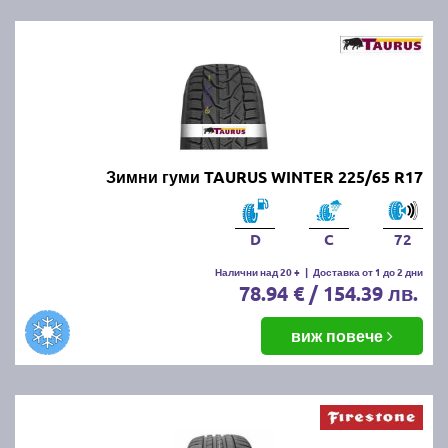
Зимни гуми TAURUS WINTER 225/65 R17
D
C
72
Налични над 20 +
|
Доставка от 1 до 2 дни
78.94 € / 154.39 лв.
виж повече