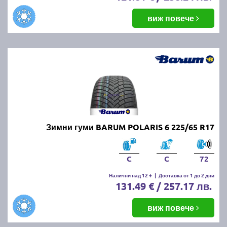
виж повече
Зимни гуми BARUM POLARIS 6 225/65 R17
C
C
72
Налични над 12 +
|
Доставка от 1 до 2 дни
131.49 € / 257.17 лв.
виж повече