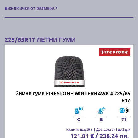
виж всички от размера
225/65R17 ЛЕТНИ ГУМИ
Зимни гуми FIRESTONE WINTERHAWK 4 225/65
R17
C
B
71
Налични над 20 +
|
Доставка от 1 до 2 дни
121.81 € / 238.24 лв.