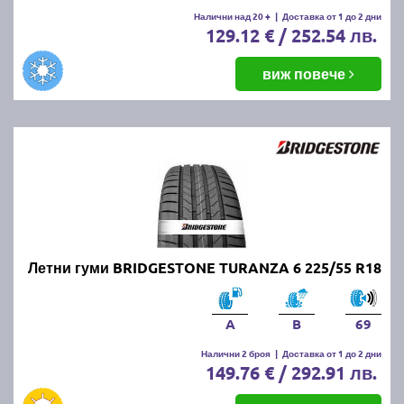
Налични над 20 +
|
Доставка от 1 до 2 дни
129.12 € / 252.54 лв.
виж повече
Летни гуми BRIDGESTONE TURANZA 6 225/55 R18
A
B
69
Налични 2 броя
|
Доставка от 1 до 2 дни
149.76 € / 292.91 лв.