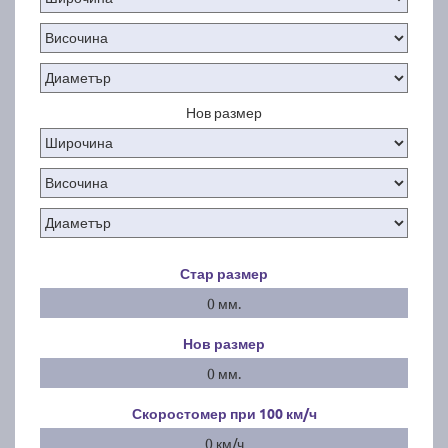
Нов размер
Стар размер
0 мм.
Нов размер
0 мм.
Скоростомер при 100
км/ч
0 км/ч