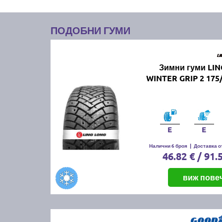
ПОДОБНИ ГУМИ
Зимни гуми LI
WINTER GRIP 2 175
E
E
Налични 6 броя
|
Доставка от
46.82 € / 91.
виж пове