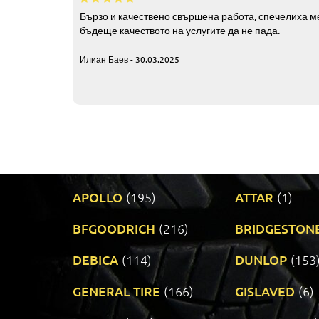
Бързо и качествено свършена работа, спечелиха ме
бъдеще качеството на услугите да не пада.
Илиан Баев - 30.03.2025
APOLLO
(195)
ATTAR
(1)
BFGOODRICH
(216)
BRIDGESTON
DEBICA
(114)
DUNLOP
(153
GENERAL TIRE
(166)
GISLAVED
(6)