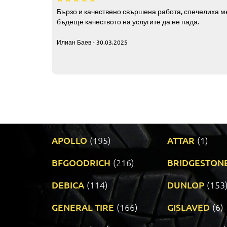
Бързо и качествено свършена работа, спечелиха ме
бъдеще качеството на услугите да не пада.
Илиан Баев - 30.03.2025
APOLLO
(195)
ATTAR
(1)
BFGOODRICH
(216)
BRIDGESTON
DEBICA
(114)
DUNLOP
(153
GENERAL TIRE
(166)
GISLAVED
(6)