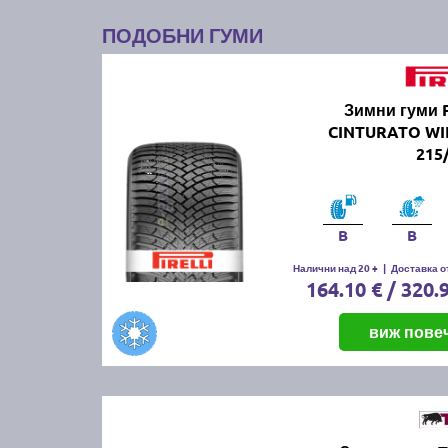
ПОДОБНИ ГУМИ
Зимни гуми 
CINTURATO WI
215
B
B
Налични над 20 +
|
Доставка от
164.10 € / 320.
виж пове