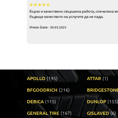
Бързо и качествено свършена работа, спечелиха ме
бъдеще качеството на услугите да не пада.
Илиан Баев - 30.03.2025
APOLLO
(195)
ATTAR
(1)
BFGOODRICH
(216)
BRIDGESTON
DEBICA
(115)
DUNLOP
(155
GENERAL TIRE
(167)
GISLAVED
(6)