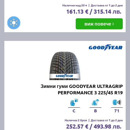
Налични над 20 +
|
Доставка от 1 до 2 дни
161.13 € / 315.14 лв.
виж повече
Зимни гуми GOODYEAR ULTRAGRIP
PERFORMANCE 3 225/45 R19
C
B
71
Налични 2 броя
|
Доставка от 1 до 2 дни
252.57 € / 493.98 лв.