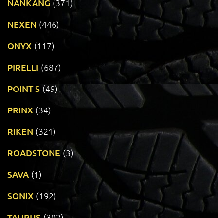
NANKANG
(371)
NEXEN
(446)
ONYX
(117)
PIRELLI
(687)
POINT S
(49)
PRINX
(34)
RIKEN
(321)
ROADSTONE
(3)
SAVA
(1)
SONIX
(192)
TAURUS
(302)