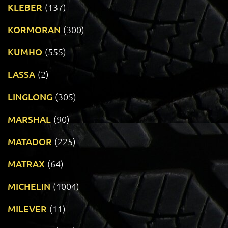
KLEBER
(137)
KORMORAN
(300)
KUMHO
(555)
LASSA
(2)
LINGLONG
(305)
MARSHAL
(90)
MATADOR
(225)
MATRAX
(64)
MICHELIN
(1004)
MILEVER
(11)