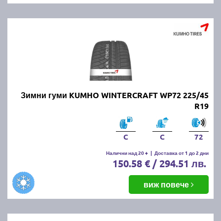
Зимни гуми KUMHO WINTERCRAFT WP72 225/45
R19
C
C
72
Налични над 20 +
|
Доставка от 1 до 2 дни
150.58 € / 294.51 лв.
виж повече