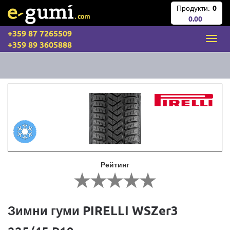
Продукти:
0
0.00
+359 87 7265509
+359 89 3605888
Рейтинг
Зимни гуми PIRELLI WSZer3