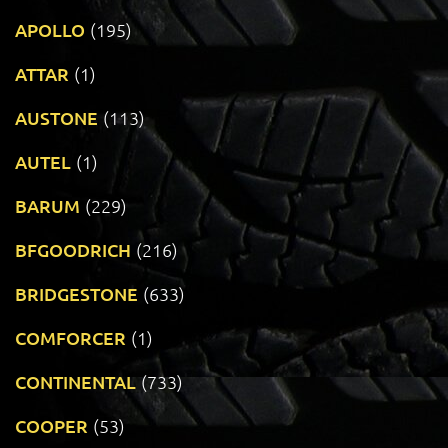
APOLLO
(195)
ATTAR
(1)
AUSTONE
(113)
AUTEL
(1)
BARUM
(229)
BFGOODRICH
(216)
BRIDGESTONE
(633)
COMFORCER
(1)
CONTINENTAL
(733)
COOPER
(53)