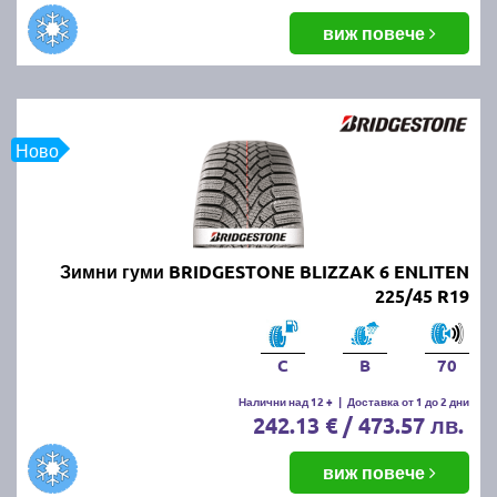
виж повече
Ново
Зимни гуми BRIDGESTONE BLIZZAK 6 ENLITEN
225/45 R19
C
B
70
Налични над 12 +
|
Доставка от 1 до 2 дни
242.13 € / 473.57 лв.
виж повече