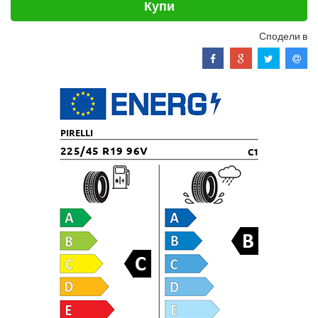
Купи
Сподели в
PIRELLI
225/45 R19 96V
C1