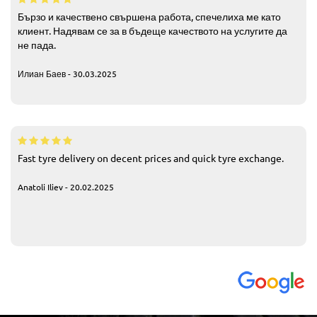
Бързо и качествено свършена работа, спечелиха ме като
клиент. Надявам се за в бъдеще качеството на услугите да
не пада.
Илиан Баев - 30.03.2025
Fast tyre delivery on decent prices and quick tyre exchange.
Anatoli Iliev - 20.02.2025