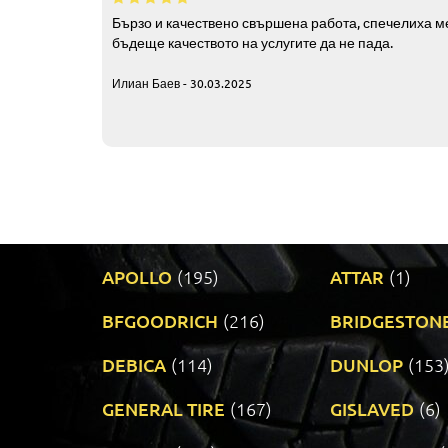
Бързо и качествено свършена работа, спечелиха ме
бъдеще качеството на услугите да не пада.
Илиан Баев - 30.03.2025
APOLLO
(195)
ATTAR
(1)
BFGOODRICH
(216)
BRIDGESTON
DEBICA
(114)
DUNLOP
(153
GENERAL TIRE
(167)
GISLAVED
(6)