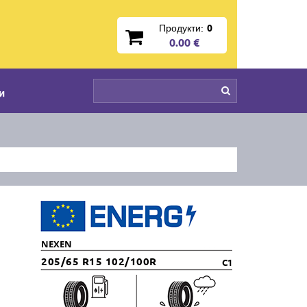
Продукти:
0
0.00 €
и
NEXEN
205/65 R15 102/100R
C1