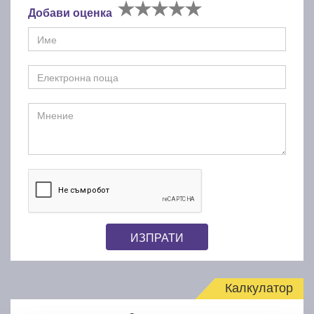
Добави оценка
ИЗПРАТИ
Калкулатор