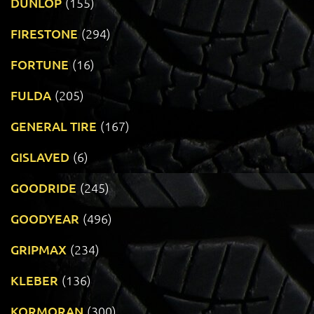
DUNLOP
(155)
FIRESTONE
(294)
FORTUNE
(16)
FULDA
(205)
GENERAL TIRE
(167)
GISLAVED
(6)
GOODRIDE
(245)
GOODYEAR
(496)
GRIPMAX
(234)
KLEBER
(136)
KORMORAN
(300)