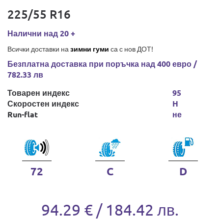
225/55 R16
Налични над 20 +
Всички доставки на
зимни гуми
са с нов ДОТ!
Безплатна доставка при поръчка над 400 евро /
782.33 лв
Товарен индекс
95
Скоростен индекс
H
Run-flat
не
72
C
D
94.29 € / 184.42 лв.