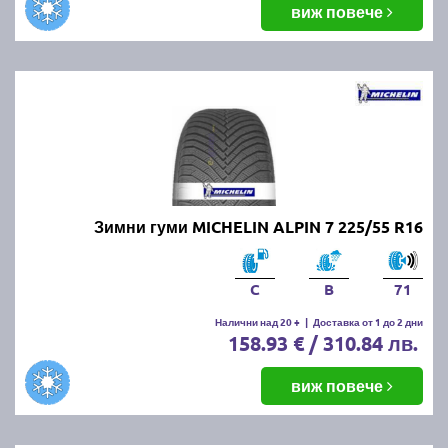
виж повече
Зимни гуми MICHELIN ALPIN 7 225/55 R16
C
B
71
Налични над 20 +
|
Доставка от 1 до 2 дни
158.93 € / 310.84 лв.
виж повече