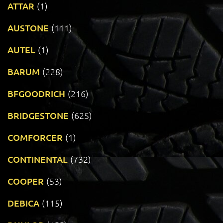
ATTAR
(1)
AUSTONE
(111)
AUTEL
(1)
BARUM
(228)
BFGOODRICH
(216)
BRIDGESTONE
(625)
COMFORCER
(1)
CONTINENTAL
(732)
COOPER
(53)
DEBICA
(115)