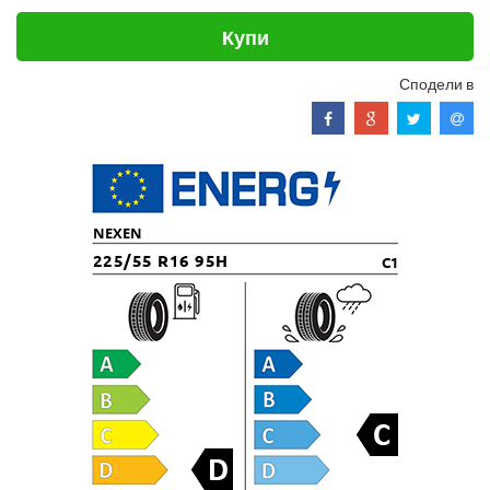
Купи
Сподели в
NEXEN
225/55 R16 95H
C1