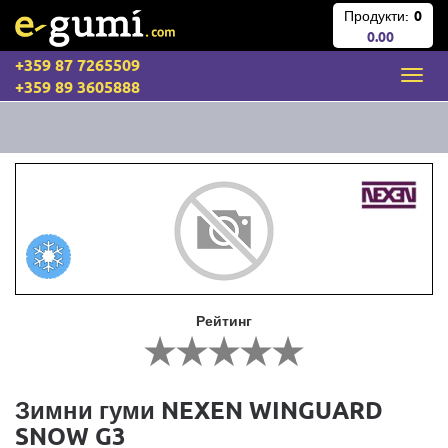
Продукти:
0
0.00
+359 87 7265509
+359 89 3605888
Рейтинг
Зимни гуми NEXEN WINGUARD
SNOW G3