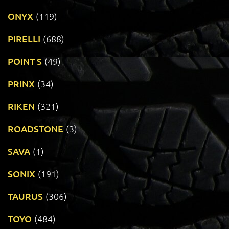
ONYX
(119)
PIRELLI
(688)
POINT S
(49)
PRINX
(34)
RIKEN
(321)
ROADSTONE
(3)
SAVA
(1)
SONIX
(191)
TAURUS
(306)
TOYO
(484)