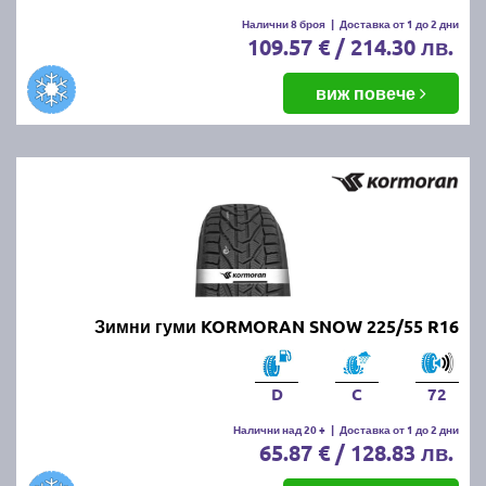
Налични 8 броя
|
Доставка от 1 до 2 дни
109.57 € / 214.30 лв.
виж повече
Зимни гуми KORMORAN SNOW 225/55 R16
D
C
72
Налични над 20 +
|
Доставка от 1 до 2 дни
65.87 € / 128.83 лв.