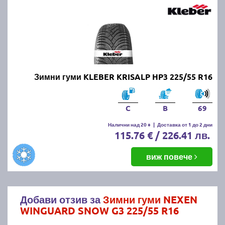
Зимни гуми KLEBER KRISALP HP3 225/55 R16
C
B
69
Налични над 20 +
|
Доставка от 1 до 2 дни
115.76 € / 226.41 лв.
виж повече
Добави отзив за
Зимни гуми NEXEN
WINGUARD SNOW G3 225/55 R16