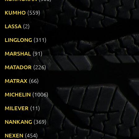
KUMHO
(559)
LASSA
(2)
LINGLONG
(311)
MARSHAL
(91)
MATADOR
(226)
MATRAX
(66)
MICHELIN
(1006)
MILEVER
(11)
NANKANG
(369)
NEXEN
(454)