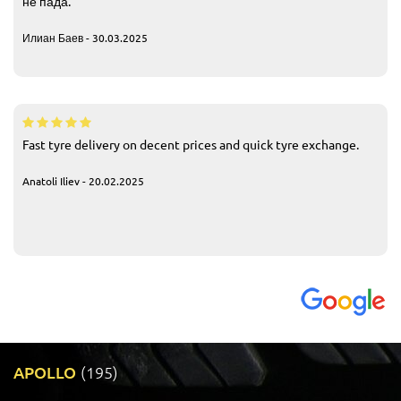
не пада.
Илиан Баев - 30.03.2025
Fast tyre delivery on decent prices and quick tyre exchange.
Anatoli Iliev - 20.02.2025
APOLLO
(195)