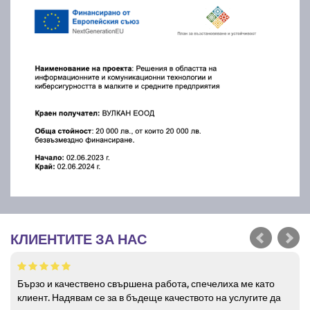
КЛИЕНТИТЕ ЗА НАС
Бързо и качествено свършена работа, спечелиха ме като
клиент. Надявам се за в бъдеще качеството на услугите да