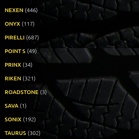
NEXEN
(446)
ONYX
(117)
PIRELLI
(687)
POINT S
(49)
PRINX
(34)
RIKEN
(321)
ROADSTONE
(3)
SAVA
(1)
SONIX
(192)
TAURUS
(302)