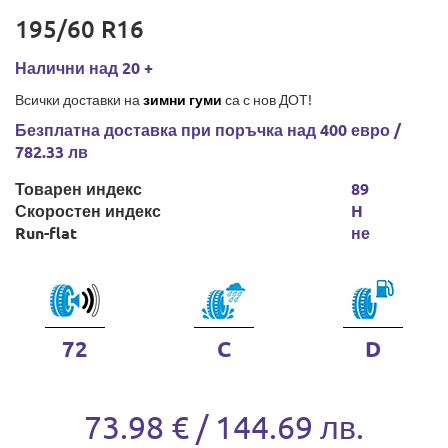
195/60 R16
Налични над 20 +
Всички доставки на
зимни гуми
са с нов ДОТ!
Безплатна доставка при поръчка над 400 евро /
782.33 лв
Товарен индекс
89
Скоростен индекс
H
Run-flat
не
72
C
D
73.98 € / 144.69 лв.