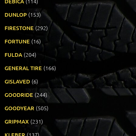
DEBICA
(114)
DUNLOP
(153)
FIRESTONE
(292)
FORTUNE
(16)
FULDA
(204)
GENERAL TIRE
(166)
GISLAVED
(6)
GOODRIDE
(244)
GOODYEAR
(505)
GRIPMAX
(231)
KLEBER
(137)