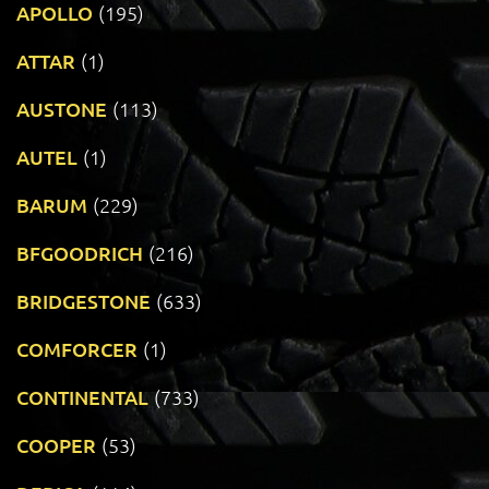
APOLLO
(195)
ATTAR
(1)
AUSTONE
(113)
AUTEL
(1)
BARUM
(229)
BFGOODRICH
(216)
BRIDGESTONE
(633)
COMFORCER
(1)
CONTINENTAL
(733)
COOPER
(53)