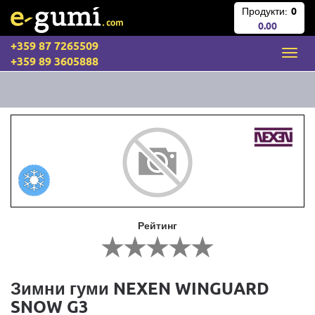
Продукти:
0
0.00
+359 87 7265509
+359 89 3605888
Рейтинг
Зимни гуми NEXEN WINGUARD
SNOW G3