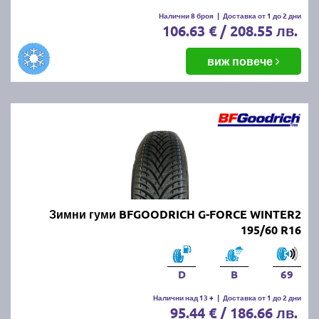
Налични 8 броя
|
Доставка от 1 до 2 дни
106.63 € / 208.55 лв.
виж повече
Зимни гуми BFGOODRICH G-FORCE WINTER2
195/60 R16
D
B
69
Налични над 13 +
|
Доставка от 1 до 2 дни
95.44 € / 186.66 лв.