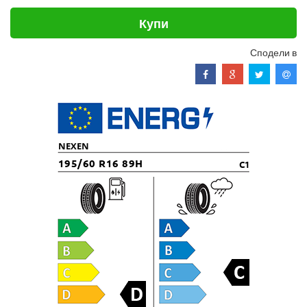
Купи
Сподели в
NEXEN
195/60 R16 89H
C1