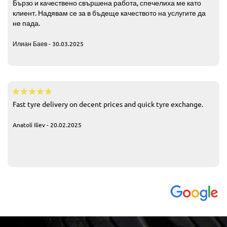
Бързо и качествено свършена работа, спечелиха ме като
клиент. Надявам се за в бъдеще качеството на услугите да
не пада.
Илиан Баев - 30.03.2025
Fast tyre delivery on decent prices and quick tyre exchange.
Anatoli Iliev - 20.02.2025