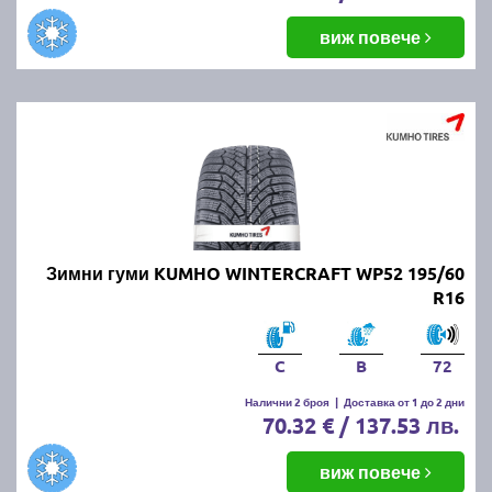
виж повече
Зимни гуми KUMHO WINTERCRAFT WP52 195/60
R16
C
B
72
Налични 2 броя
|
Доставка от 1 до 2 дни
70.32 € / 137.53 лв.
виж повече