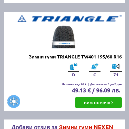
Зимни гуми TRIANGLE TW401 195/60 R16
D
C
71
Налични над 20 +
|
Доставка от 1 до 2 дни
49.13 € / 96.09 лв.
виж повече
Добави отзив за
Зимни гуми NEXEN