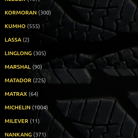
KORMORAN
(300)
KUMHO
(555)
LASSA
(2)
LINGLONG
(305)
MARSHAL
(90)
MATADOR
(225)
MATRAX
(64)
MICHELIN
(1004)
MILEVER
(11)
NANKANG
(371)