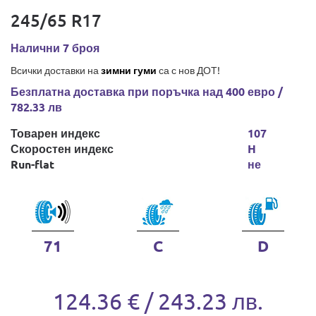
245/65 R17
Налични 7 броя
Всички доставки на
зимни гуми
са с нов ДОТ!
Безплатна доставка при поръчка над 400 евро /
782.33 лв
Товарен индекс
107
Скоростен индекс
H
Run-flat
не
71
C
D
124.36 € / 243.23 лв.