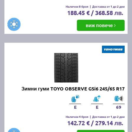
Налични 8 броя
|
Доставка от 1 до 2 дни
188.45 € / 368.58 лв.
виж повече
Зимни гуми TOYO OBSERVE GSi6 245/65 R17
E
E
69
Налични 4 броя
|
Доставка от 1 до 2 дни
142.72 € / 279.14 лв.