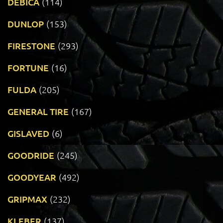
DEBICA
(114)
DUNLOP
(153)
FIRESTONE
(293)
FORTUNE
(16)
FULDA
(205)
GENERAL TIRE
(167)
GISLAVED
(6)
GOODRIDE
(245)
GOODYEAR
(492)
GRIPMAX
(232)
KLEBER
(137)