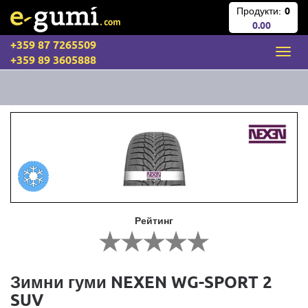
Продукти:
0
0.00
+359 87 7265509
+359 89 3605888
Рейтинг
Зимни гуми NEXEN WG-SPORT 2
SUV