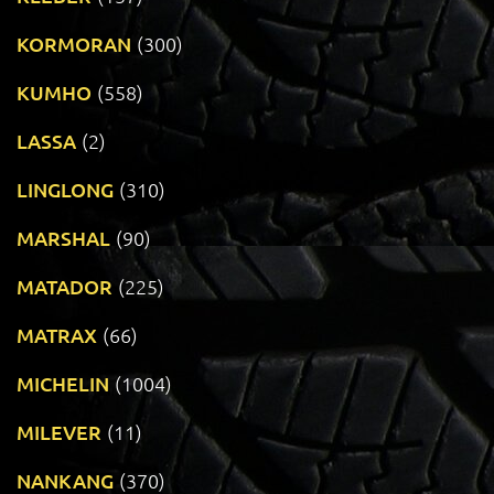
KORMORAN
(300)
KUMHO
(558)
LASSA
(2)
LINGLONG
(310)
MARSHAL
(90)
MATADOR
(225)
MATRAX
(66)
MICHELIN
(1004)
MILEVER
(11)
NANKANG
(370)