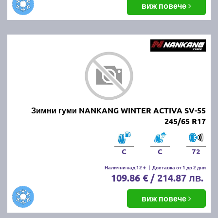
виж повече
Зимни гуми NANKANG WINTER ACTIVA SV-55
245/65 R17
C
C
72
Налични над 12 +
|
Доставка от 1 до 2 дни
109.86 € / 214.87 лв.
виж повече