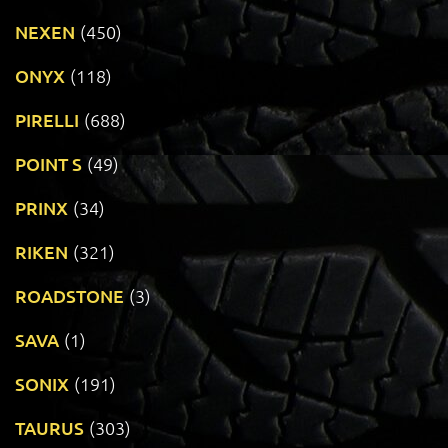
NEXEN
(450)
ONYX
(118)
PIRELLI
(688)
POINT S
(49)
PRINX
(34)
RIKEN
(321)
ROADSTONE
(3)
SAVA
(1)
SONIX
(191)
TAURUS
(303)