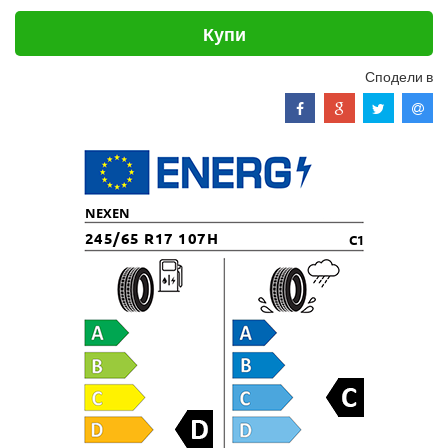
Купи
Сподели в
NEXEN
245/65 R17 107H
C1