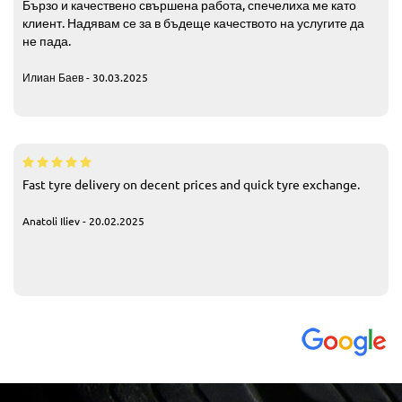
Бързо и качествено свършена работа, спечелиха ме като
клиент. Надявам се за в бъдеще качеството на услугите да
не пада.
Илиан Баев - 30.03.2025
Fast tyre delivery on decent prices and quick tyre exchange.
Anatoli Iliev - 20.02.2025