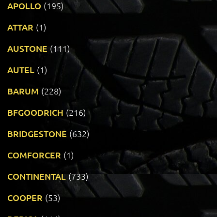
APOLLO
(195)
ATTAR
(1)
AUSTONE
(111)
AUTEL
(1)
BARUM
(228)
BFGOODRICH
(216)
BRIDGESTONE
(632)
COMFORCER
(1)
CONTINENTAL
(733)
COOPER
(53)