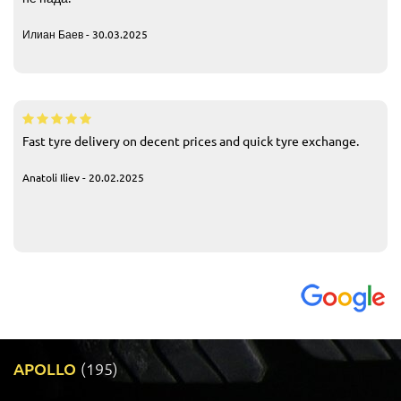
Илиан Баев - 30.03.2025
Fast tyre delivery on decent prices and quick tyre exchange.
Anatoli Iliev - 20.02.2025
APOLLO
(195)