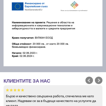
КЛИЕНТИТЕ ЗА НАС
Бързо и качествено свършена работа, спечелиха ме като
клиент. Надявам се за в бъдеще качеството на услугите да
не пада.