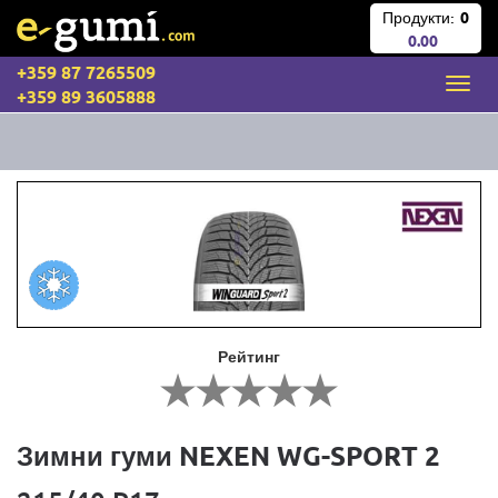
Продукти:
0
0.00
+359 87 7265509
+359 89 3605888
Рейтинг
Зимни гуми NEXEN WG-SPORT 2