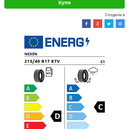
Купи
Сподели в
NEXEN
215/40 R17 87V
C1