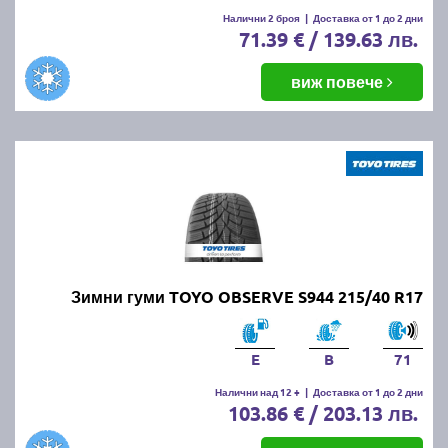
Налични 2 броя
|
Доставка от 1 до 2 дни
71.39 € / 139.63 лв.
виж повече
Зимни гуми TOYO OBSERVE S944 215/40 R17
E
B
71
Налични над 12 +
|
Доставка от 1 до 2 дни
103.86 € / 203.13 лв.