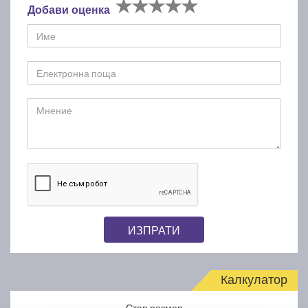
Добави оценка
ИЗПРАТИ
Калкулатор
Стар размер