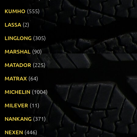
KUMHO
(555)
LASSA
(2)
LINGLONG
(305)
MARSHAL
(90)
MATADOR
(225)
MATRAX
(64)
MICHELIN
(1004)
MILEVER
(11)
NANKANG
(371)
NEXEN
(446)