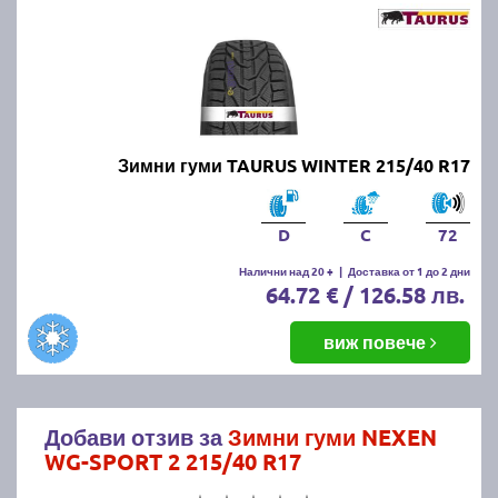
Зимни гуми TAURUS WINTER 215/40 R17
D
C
72
Налични над 20 +
|
Доставка от 1 до 2 дни
64.72 € / 126.58 лв.
виж повече
Добави отзив за
Зимни гуми NEXEN
WG-SPORT 2 215/40 R17