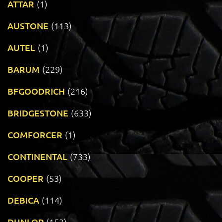
ATTAR
(1)
AUSTONE
(113)
AUTEL
(1)
BARUM
(229)
BFGOODRICH
(216)
BRIDGESTONE
(633)
COMFORCER
(1)
CONTINENTAL
(733)
COOPER
(53)
DEBICA
(114)
DUNLOP
(153)