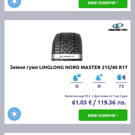
виж повече
Зимни гуми LINGLONG NORD MASTER 215/40 R17
D
D
72
Налични над 18 +
|
Доставка от 1 до 2 дни
61.03 € / 119.36 лв.
виж повече