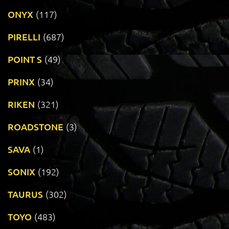
ONYX
(117)
PIRELLI
(687)
POINT S
(49)
PRINX
(34)
RIKEN
(321)
ROADSTONE
(3)
SAVA
(1)
SONIX
(192)
TAURUS
(302)
TOYO
(483)