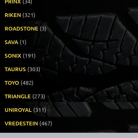
PRINX
(34)
RIKEN
(321)
ROADSTONE
(3)
SAVA
(1)
SONIX
(191)
TAURUS
(303)
TOYO
(482)
TRIANGLE
(273)
UNIROYAL
(311)
VREDESTEIN
(467)