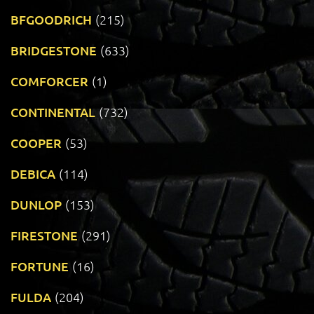
BFGOODRICH
(215)
BRIDGESTONE
(633)
COMFORCER
(1)
CONTINENTAL
(732)
COOPER
(53)
DEBICA
(114)
DUNLOP
(153)
FIRESTONE
(291)
FORTUNE
(16)
FULDA
(204)