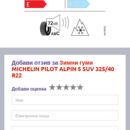
72
dB
C
A
B
Добави отзив за
Зимни гуми
MICHELIN PILOT ALPIN 5 SUV 325/40
R22
Добави оценка