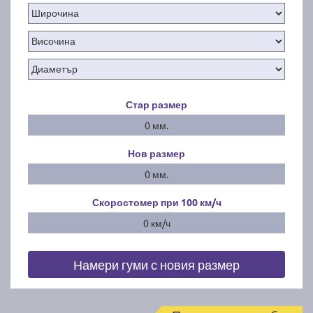
Стар размер
0 мм.
Нов размер
0 мм.
Скоростомер при 100
км/ч
0 км/ч
Намери гуми с новия размер