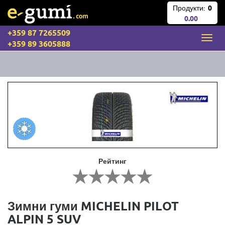
Продукти:
0
0.00
+359 87 7265509
+359 89 3605888
Рейтинг
Зимни гуми MICHELIN PILOT
ALPIN 5 SUV