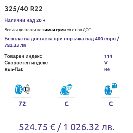
325/40 R22
Налични над 20 +
Всички доставки на
зимни гуми
са с нов ДОТ!
Безплатна доставка при поръчка над 400 евро /
782.33 лв
Товарен индекс
114
Скоростен индекс
V
Run-flat
не
72
C
C
524.75 € / 1 026.32 лв.