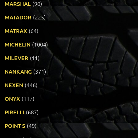
MARSHAL
(90)
MATADOR
(225)
MATRAX
(64)
MICHELIN
(1004)
MILEVER
(11)
NANKANG
(371)
NEXEN
(446)
ONYX
(117)
PIRELLI
(687)
POINT S
(49)