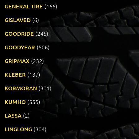
GENERAL TIRE
(166)
GISLAVED
(6)
GOODRIDE
(245)
GOODYEAR
(506)
GRIPMAX
(232)
KLEBER
(137)
KORMORAN
(301)
KUMHO
(555)
LASSA
(2)
LINGLONG
(304)