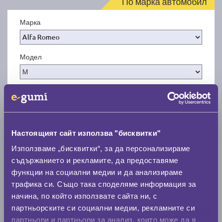
По марка автомобил
Марка
Модел
Покажи гуми
Настоящият сайт използва "бисквитки"
Използваме „бисквитки“, за да персонализираме
съдържанието и рекламите, да предоставяме
функции на социални медии и да анализираме
трафика си. Също така споделяме информация за
начина, по който използвате сайта ни, с
партньорските си социални медии, рекламните си
партньори и партньори за анализ, които може да я