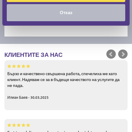
Отказ
КЛИЕНТИТЕ ЗА НАС
Бързо и качествено свършена работа, спечелиха ме като
клиент. Надявам се за в бъдеще качеството на услугите да
не пада.
Илиан Баев - 30.03.2025