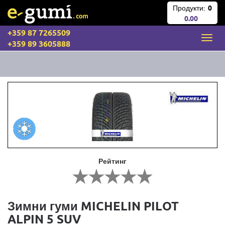
Продукти:
0
0.00
+359 87 7265509
+359 89 3605888
Рейтинг
Зимни гуми MICHELIN PILOT
ALPIN 5 SUV