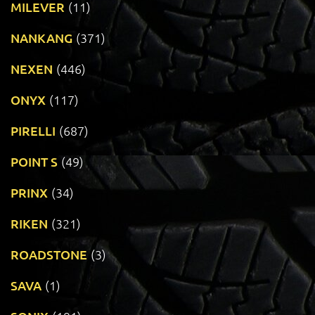
MILEVER
(11)
NANKANG
(371)
NEXEN
(446)
ONYX
(117)
PIRELLI
(687)
POINT S
(49)
PRINX
(34)
RIKEN
(321)
ROADSTONE
(3)
SAVA
(1)