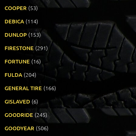
COOPER
(53)
DEBICA
(114)
DUNLOP
(153)
FIRESTONE
(291)
FORTUNE
(16)
FULDA
(204)
GENERAL TIRE
(166)
GISLAVED
(6)
GOODRIDE
(245)
GOODYEAR
(506)