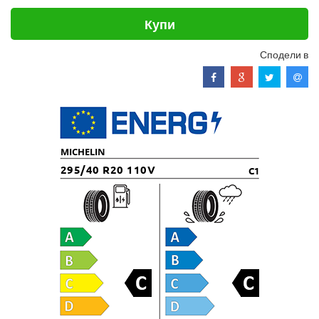
Купи
Сподели в
MICHELIN
295/40 R20 110V
C1