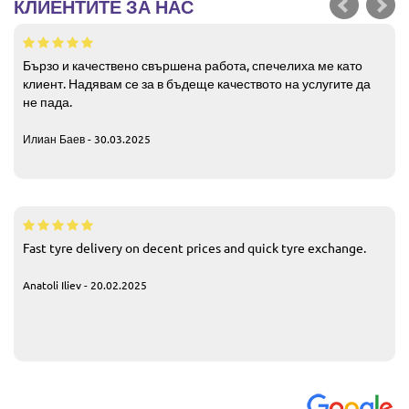
КЛИЕНТИТЕ ЗА НАС
Бързо и качествено свършена работа, спечелиха ме като
клиент. Надявам се за в бъдеще качеството на услугите да
не пада.
Илиан Баев - 30.03.2025
Fast tyre delivery on decent prices and quick tyre exchange.
Anatoli Iliev - 20.02.2025