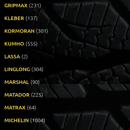
GRIPMAX
(231)
KLEBER
(137)
KORMORAN
(301)
KUMHO
(555)
LASSA
(2)
LINGLONG
(304)
MARSHAL
(90)
MATADOR
(225)
MATRAX
(64)
MICHELIN
(1004)