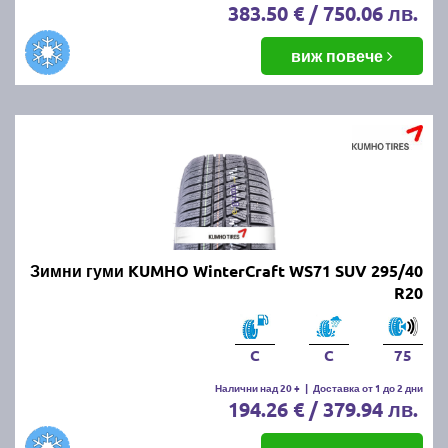
383.50 € / 750.06 лв.
виж повече
Зимни гуми KUMHO WinterCraft WS71 SUV 295/40
R20
C
C
75
Налични над 20 +
|
Доставка от 1 до 2 дни
194.26 € / 379.94 лв.