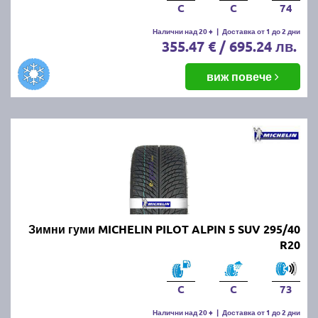
C
C
74
Налични над 20 +
|
Доставка от 1 до 2 дни
355.47 € / 695.24 лв.
виж повече
Зимни гуми MICHELIN PILOT ALPIN 5 SUV 295/40
R20
C
C
73
Налични над 20 +
|
Доставка от 1 до 2 дни