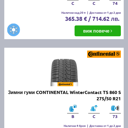
C
C
74
Налични над 20 +
|
Доставка от 1 до 2 дни
365.38 € / 714.62 лв.
виж повече
Зимни гуми CONTINENTAL WinterContact TS 860 S
275/50 R21
B
C
73
Налични 4 броя
|
Доставка от 1 до 2 дни