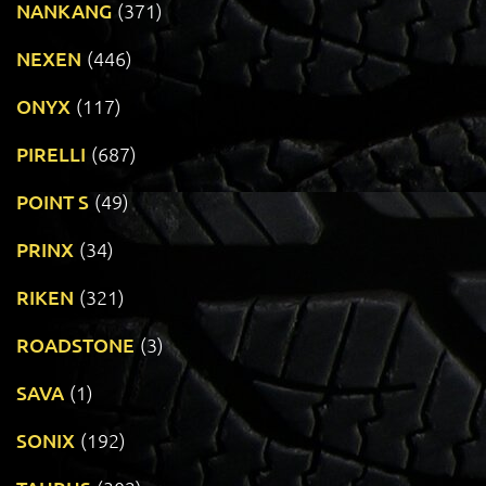
NANKANG
(371)
NEXEN
(446)
ONYX
(117)
PIRELLI
(687)
POINT S
(49)
PRINX
(34)
RIKEN
(321)
ROADSTONE
(3)
SAVA
(1)
SONIX
(192)