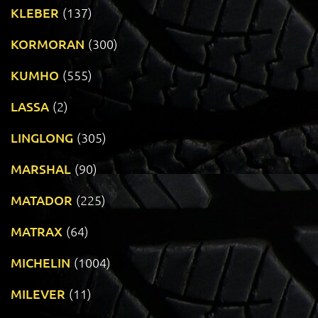
KLEBER
(137)
KORMORAN
(300)
KUMHO
(555)
LASSA
(2)
LINGLONG
(305)
MARSHAL
(90)
MATADOR
(225)
MATRAX
(64)
MICHELIN
(1004)
MILEVER
(11)