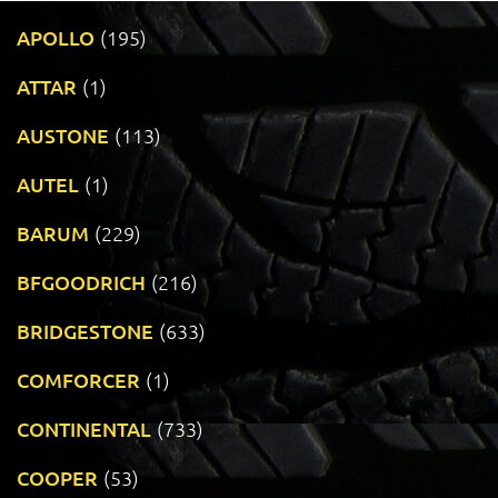
APOLLO
(195)
ATTAR
(1)
AUSTONE
(113)
AUTEL
(1)
BARUM
(229)
BFGOODRICH
(216)
BRIDGESTONE
(633)
COMFORCER
(1)
CONTINENTAL
(733)
COOPER
(53)