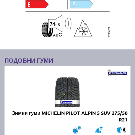
74
dB
C
A
B
ПОДОБНИ ГУМИ
Зимни гуми MICHELIN PILOT ALPIN 5 SUV 275/50
R21