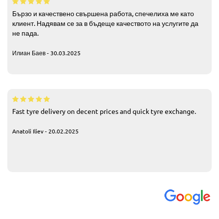
Бързо и качествено свършена работа, спечелиха ме като
клиент. Надявам се за в бъдеще качеството на услугите да
не пада.
Илиан Баев - 30.03.2025
Fast tyre delivery on decent prices and quick tyre exchange.
Anatoli Iliev - 20.02.2025