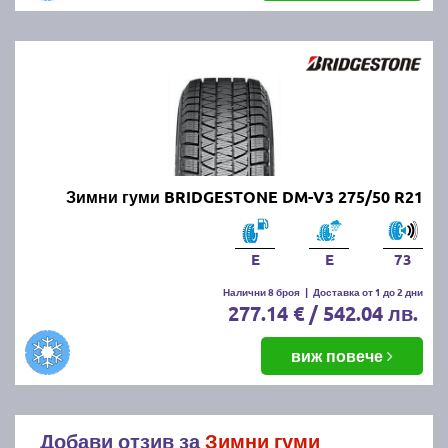
Зимни гуми BRIDGESTONE DM-V3 275/50 R21
E
E
73
Налични 8 броя
|
Доставка от 1 до 2 дни
277.14 € / 542.04 лв.
виж повече
Добави отзив за
Зимни гуми