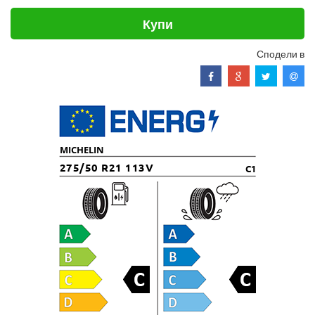
Купи
Сподели в
MICHELIN
275/50 R21 113V
C1