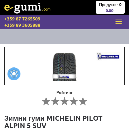
Продукти:
0
0.00
+359 87 7265509
+359 89 3605888
Рейтинг
Зимни гуми MICHELIN PILOT
ALPIN 5 SUV