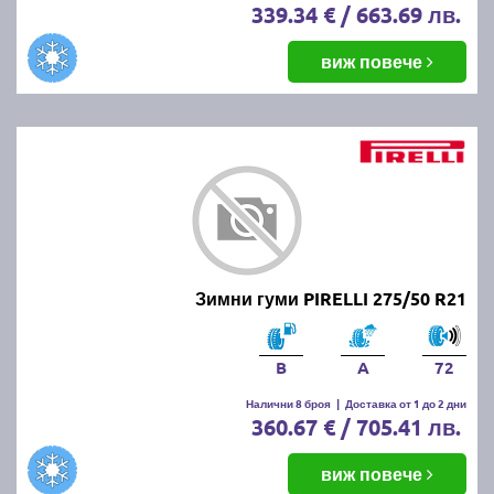
339.34 € / 663.69 лв.
виж повече
Зимни гуми PIRELLI 275/50 R21
B
A
72
Налични 8 броя
|
Доставка от 1 до 2 дни
360.67 € / 705.41 лв.
виж повече