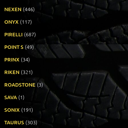
NEXEN
(446)
ONYX
(117)
PIRELLI
(687)
POINT S
(49)
PRINX
(34)
RIKEN
(321)
ROADSTONE
(3)
SAVA
(1)
SONIX
(191)
TAURUS
(303)