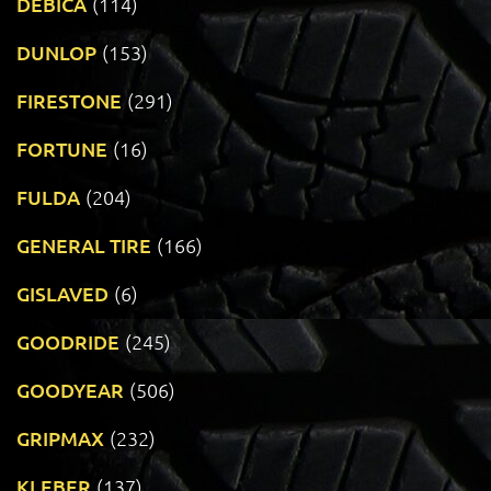
DEBICA
(114)
DUNLOP
(153)
FIRESTONE
(291)
FORTUNE
(16)
FULDA
(204)
GENERAL TIRE
(166)
GISLAVED
(6)
GOODRIDE
(245)
GOODYEAR
(506)
GRIPMAX
(232)
KLEBER
(137)