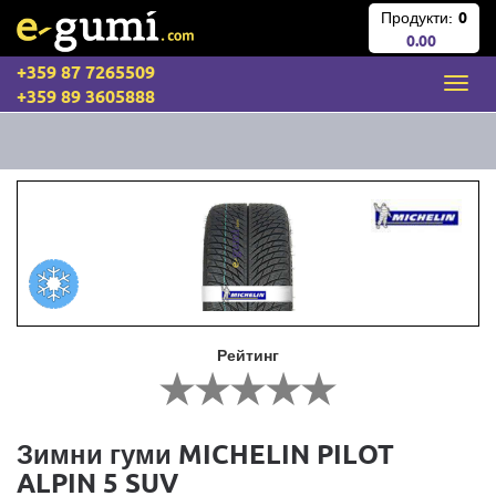
Продукти:
0
0.00
+359 87 7265509
+359 89 3605888
Рейтинг
Зимни гуми MICHELIN PILOT
ALPIN 5 SUV