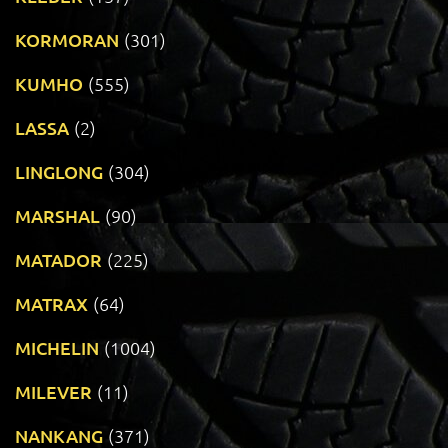
KORMORAN
(301)
KUMHO
(555)
LASSA
(2)
LINGLONG
(304)
MARSHAL
(90)
MATADOR
(225)
MATRAX
(64)
MICHELIN
(1004)
MILEVER
(11)
NANKANG
(371)