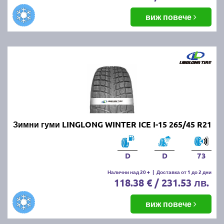
виж повече
Зимни гуми LINGLONG WINTER ICE I-15 265/45 R21
D
D
73
Налични над 20 +
|
Доставка от 1 до 2 дни
118.38 € / 231.53 лв.
виж повече