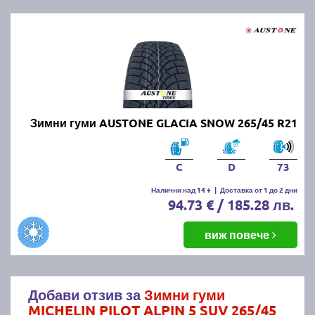
Зимни гуми AUSTONE GLACIA SNOW 265/45 R21
C
D
73
Налични над 14 +
|
Доставка от 1 до 2 дни
94.73 € / 185.28 лв.
виж повече
Добави отзив за
Зимни гуми
MICHELIN PILOT ALPIN 5 SUV 265/45