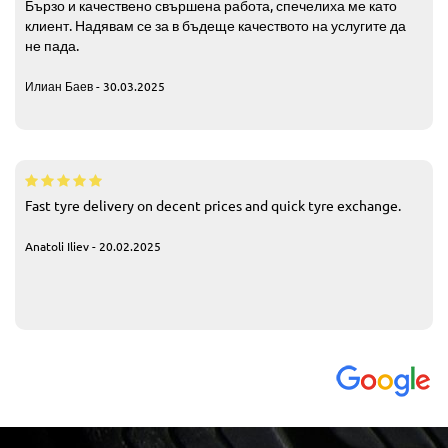
Бързо и качествено свършена работа, спечелиха ме като
клиент. Надявам се за в бъдеще качеството на услугите да
не пада.
Илиан Баев - 30.03.2025
Fast tyre delivery on decent prices and quick tyre exchange.
Anatoli Iliev - 20.02.2025