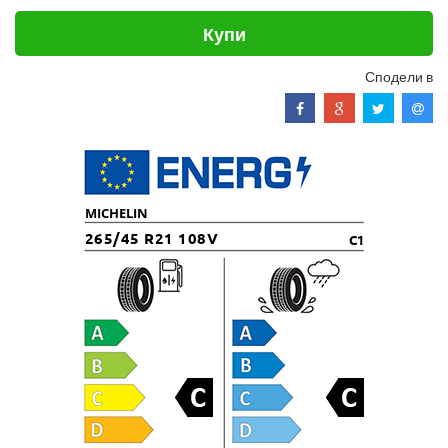
Купи
Сподели в
MICHELIN
265/45 R21 108V
C1