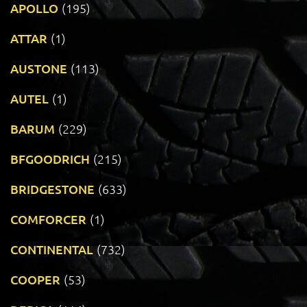
APOLLO
(195)
ATTAR
(1)
AUSTONE
(113)
AUTEL
(1)
BARUM
(229)
BFGOODRICH
(215)
BRIDGESTONE
(633)
COMFORCER
(1)
CONTINENTAL
(732)
COOPER
(53)