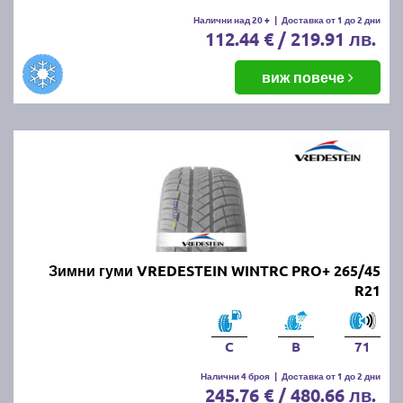
Налични над 20 +
|
Доставка от 1 до 2 дни
112.44 € / 219.91 лв.
виж повече
Зимни гуми VREDESTEIN WINTRC PRO+ 265/45
R21
C
B
71
Налични 4 броя
|
Доставка от 1 до 2 дни
245.76 € / 480.66 лв.