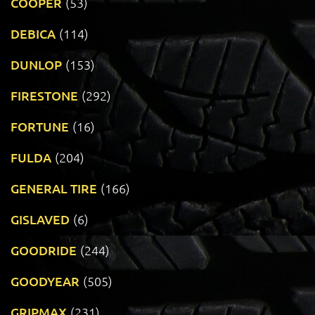
COOPER
(53)
DEBICA
(114)
DUNLOP
(153)
FIRESTONE
(292)
FORTUNE
(16)
FULDA
(204)
GENERAL TIRE
(166)
GISLAVED
(6)
GOODRIDE
(244)
GOODYEAR
(505)
GRIPMAX
(231)