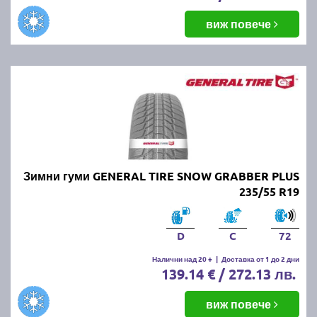
виж повече
Зимни гуми GENERAL TIRE SNOW GRABBER PLUS
235/55 R19
D
C
72
Налични над 20 +
|
Доставка от 1 до 2 дни
139.14 € / 272.13 лв.
виж повече