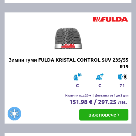
Зимни гуми FULDA KRISTAL CONTROL SUV 235/55
R19
C
C
71
Налични над 20 +
|
Доставка от 1 до 2 дни
151.98 € / 297.25 лв.
виж повече