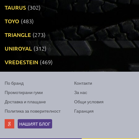
TAURUS
(302)
TOYO
(483)
TRIANGLE
(273)
UNIROYAL
(312)
VREDESTEIN
(469)
По бранд
Контакти
Промотирани гуми
За нас
Доставка и плащане
Общи условия
Политика за поверителност
Гаранция
НАШИЯТ БЛОГ