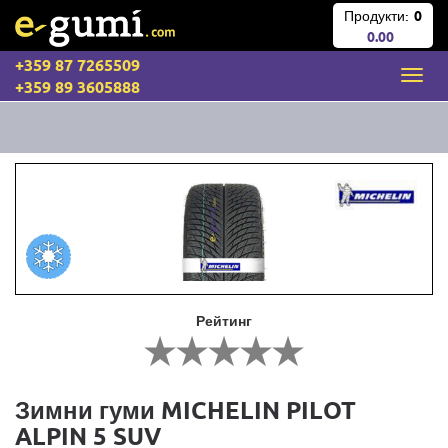
Продукти:
0
0.00
+359 87 7265509
+359 89 3605888
Рейтинг
Зимни гуми MICHELIN PILOT
ALPIN 5 SUV