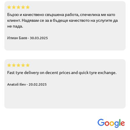
Бързо и качествено свършена работа, спечелиха ме като
клиент. Надявам се за в бъдеще качеството на услугите да
не пада.
Илиан Баев - 30.03.2025
Fast tyre delivery on decent prices and quick tyre exchange.
Anatoli Iliev - 20.02.2025