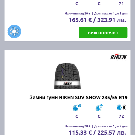
C
C
71
Налични над 20 +
|
Доставка от 1 до 2 дни
165.61 € / 323.91 лв.
виж повече
Зимни гуми RIKEN SUV SNOW 235/55 R19
C
C
72
Налични над 20 +
|
Доставка от 1 до 2 дни
115.33 € / 225.57 лв.