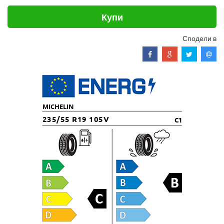
Купи
Сподели в
MICHELIN
235/55 R19 105V
C1