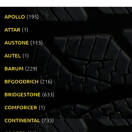
APOLLO
(195)
ATTAR
(1)
AUSTONE
(113)
AUTEL
(1)
BARUM
(229)
BFGOODRICH
(216)
BRIDGESTONE
(633)
COMFORCER
(1)
CONTINENTAL
(733)