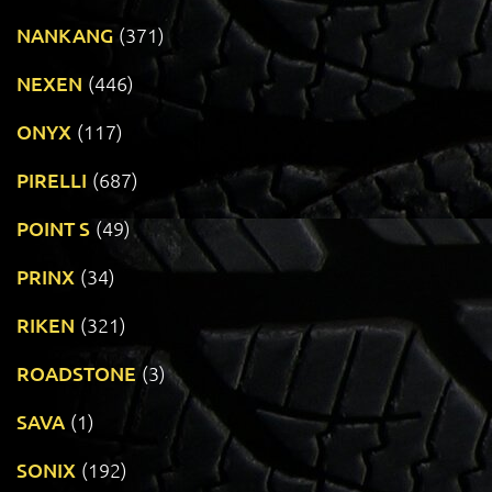
NANKANG
(371)
NEXEN
(446)
ONYX
(117)
PIRELLI
(687)
POINT S
(49)
PRINX
(34)
RIKEN
(321)
ROADSTONE
(3)
SAVA
(1)
SONIX
(192)