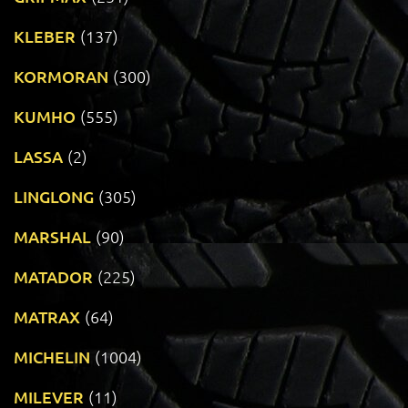
KLEBER
(137)
KORMORAN
(300)
KUMHO
(555)
LASSA
(2)
LINGLONG
(305)
MARSHAL
(90)
MATADOR
(225)
MATRAX
(64)
MICHELIN
(1004)
MILEVER
(11)