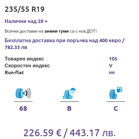
235/55 R19
Налични над 20 +
Всички доставки на
зимни гуми
са с нов ДОТ!
Безплатна доставка при поръчка над 400 евро /
782.33 лв
Товарен индекс
105
Скоростен индекс
V
Run-flat
не
68
B
C
226.59 € / 443.17 лв.