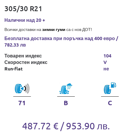
305/30 R21
Налични над 20 +
Всички доставки на
зимни гуми
са с нов ДОТ!
Безплатна доставка при поръчка над 400 евро /
782.33 лв
Товарен индекс
104
Скоростен индекс
V
Run-flat
не
71
B
C
487.72 € / 953.90 лв.