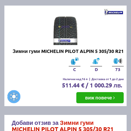
Зимни гуми MICHELIN PILOT ALPIN 5 305/30 R21
C
D
73
Налични над 16 +
|
Доставка от 1 до 2 дни
511.44 € / 1 000.29 лв.
виж повече
Добави отзив за
Зимни гуми
MICHELIN PILOT ALPIN 5 305/30 R21