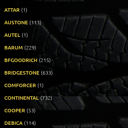
ATTAR
(1)
AUSTONE
(113)
AUTEL
(1)
BARUM
(229)
BFGOODRICH
(215)
BRIDGESTONE
(633)
COMFORCER
(1)
CONTINENTAL
(732)
COOPER
(53)
DEBICA
(114)