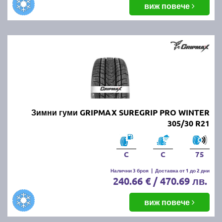
виж повече
Зимни гуми GRIPMAX SUREGRIP PRO WINTER
305/30 R21
C
C
75
Налични 3 броя
|
Доставка от 1 до 2 дни
240.66 € / 470.69 лв.
виж повече