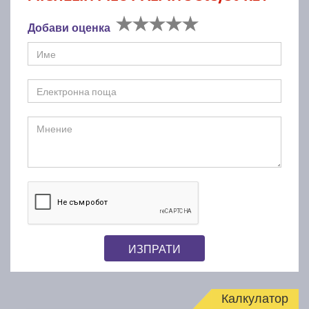
Добави оценка
ИЗПРАТИ
Калкулатор