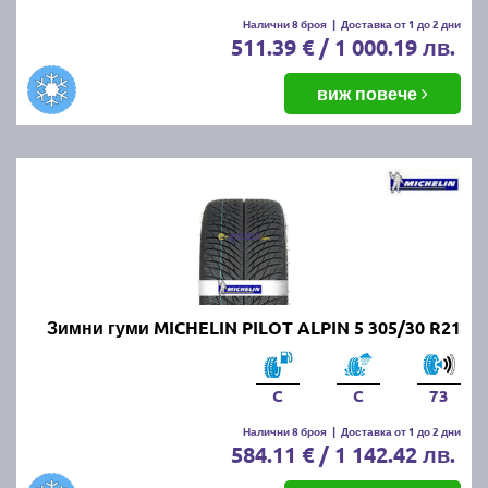
Налични 8 броя
|
Доставка от 1 до 2 дни
511.39 € / 1 000.19 лв.
виж повече
Зимни гуми MICHELIN PILOT ALPIN 5 305/30 R21
C
C
73
Налични 8 броя
|
Доставка от 1 до 2 дни
584.11 € / 1 142.42 лв.