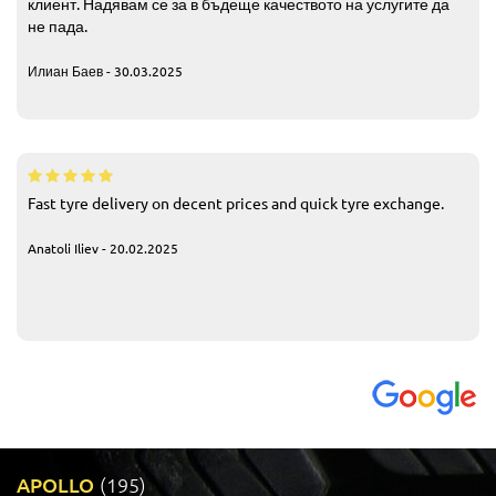
клиент. Надявам се за в бъдеще качеството на услугите да
не пада.
Илиан Баев - 30.03.2025
Fast tyre delivery on decent prices and quick tyre exchange.
Anatoli Iliev - 20.02.2025
APOLLO
(195)