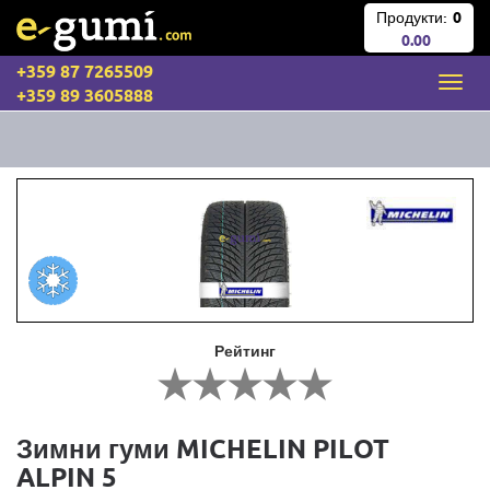
Продукти:
0
0.00
+359 87 7265509
+359 89 3605888
Рейтинг
Зимни гуми MICHELIN PILOT
ALPIN 5