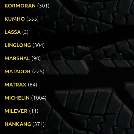
KORMORAN
(301)
KUMHO
(555)
LASSA
(2)
LINGLONG
(304)
MARSHAL
(90)
MATADOR
(225)
MATRAX
(64)
MICHELIN
(1004)
MILEVER
(11)
NANKANG
(371)