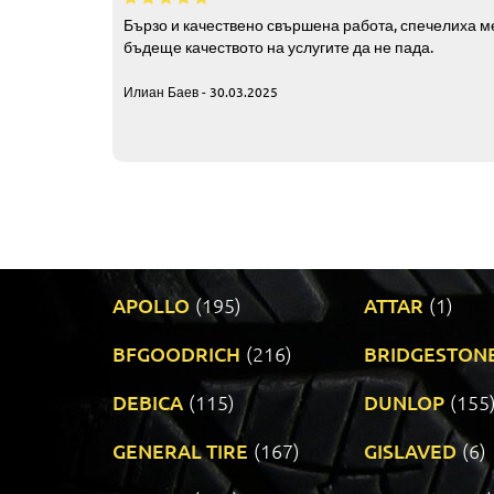
Бързо и качествено свършена работа, спечелиха ме
бъдеще качеството на услугите да не пада.
Илиан Баев - 30.03.2025
APOLLO
(195)
ATTAR
(1)
BFGOODRICH
(216)
BRIDGESTON
DEBICA
(115)
DUNLOP
(155
GENERAL TIRE
(167)
GISLAVED
(6)