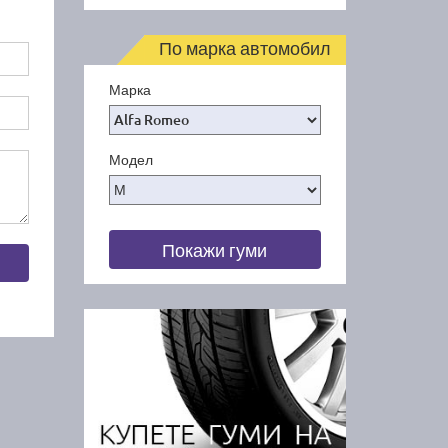
По марка автомобил
Марка
Модел
Покажи гуми