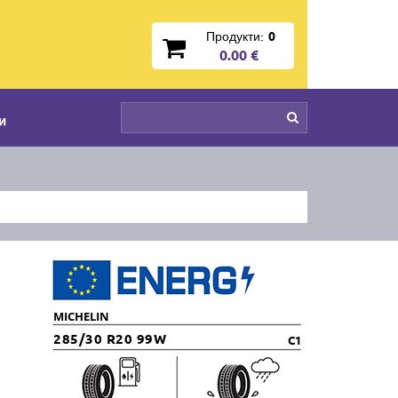
Продукти:
0
0.00 €
и
MICHELIN
285/30 R20 99W
C1