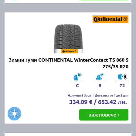
Зимни гуми CONTINENTAL WinterContact TS 860 S
275/35 R20
C
B
72
Налични 8 броя
|
Доставка от 1 до 2 дни
334.09 € / 653.42 лв.
виж повече