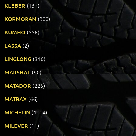
KLEBER
(137)
KORMORAN
(300)
KUMHO
(558)
LASSA
(2)
LINGLONG
(310)
MARSHAL
(90)
MATADOR
(225)
MATRAX
(66)
MICHELIN
(1004)
MILEVER
(11)