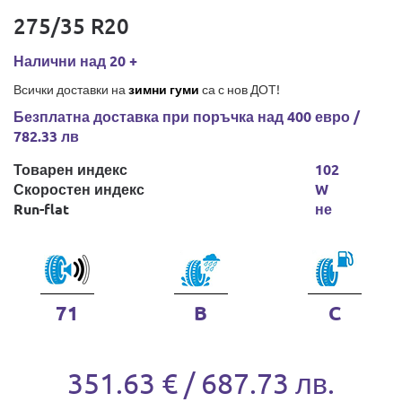
275/35 R20
Налични над 20 +
Всички доставки на
зимни гуми
са с нов ДОТ!
Безплатна доставка при поръчка над 400 евро /
782.33 лв
Товарен индекс
102
Скоростен индекс
W
Run-flat
не
71
B
C
351.63 € / 687.73 лв.