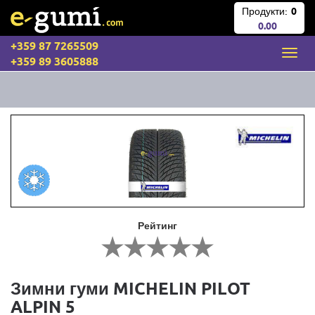
Продукти:
0
0.00
+359 87 7265509
+359 89 3605888
Рейтинг
Зимни гуми MICHELIN PILOT
ALPIN 5