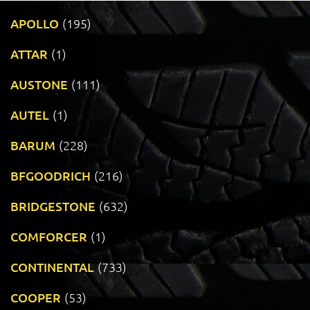
APOLLO
(195)
ATTAR
(1)
AUSTONE
(111)
AUTEL
(1)
BARUM
(228)
BFGOODRICH
(216)
BRIDGESTONE
(632)
COMFORCER
(1)
CONTINENTAL
(733)
COOPER
(53)