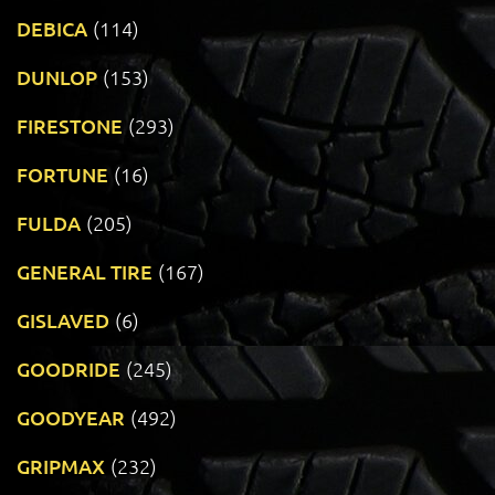
DEBICA
(114)
DUNLOP
(153)
FIRESTONE
(293)
FORTUNE
(16)
FULDA
(205)
GENERAL TIRE
(167)
GISLAVED
(6)
GOODRIDE
(245)
GOODYEAR
(492)
GRIPMAX
(232)