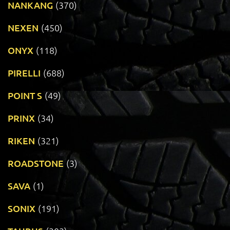
NANKANG
(370)
NEXEN
(450)
ONYX
(118)
PIRELLI
(688)
POINT S
(49)
PRINX
(34)
RIKEN
(321)
ROADSTONE
(3)
SAVA
(1)
SONIX
(191)