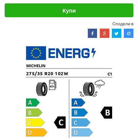
Купи
Сподели в
MICHELIN
275/35 R20 102W
C1