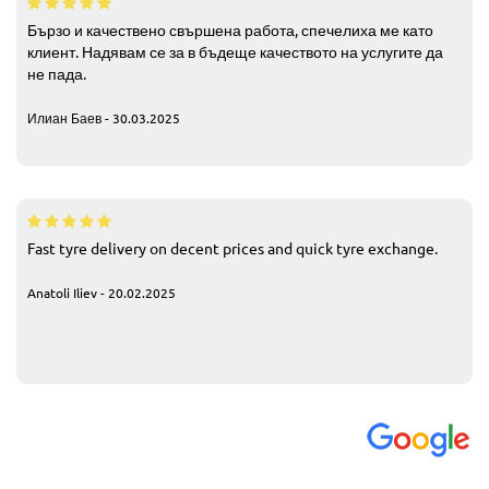
Бързо и качествено свършена работа, спечелиха ме като
клиент. Надявам се за в бъдеще качеството на услугите да
не пада.
Илиан Баев - 30.03.2025
Fast tyre delivery on decent prices and quick tyre exchange.
Anatoli Iliev - 20.02.2025