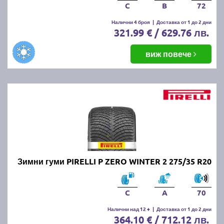
C
B
72
Налични 4 броя
|
Доставка от 1 до 2 дни
321.99 € / 629.76 лв.
виж повече
Зимни гуми PIRELLI P ZERO WINTER 2 275/35 R20
C
A
70
Налични над 12 +
|
Доставка от 1 до 2 дни
364.10 € / 712.12 лв.