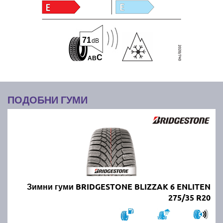
71
dB
C
A
B
ПОДОБНИ ГУМИ
Зимни гуми BRIDGESTONE BLIZZAK 6 ENLITEN
275/35 R20