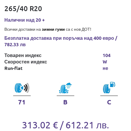
265/40 R20
Налични над 20 +
Всички доставки на
зимни гуми
са с нов ДОТ!
Безплатна доставка при поръчка над 400 евро /
782.33 лв
Товарен индекс
104
Скоростен индекс
W
Run-flat
не
71
B
C
313.02 € / 612.21 лв.