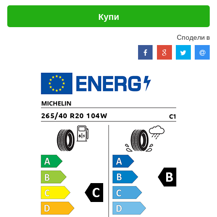
Купи
Сподели в
MICHELIN
265/40 R20 104W
C1