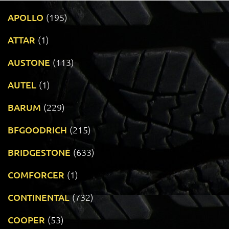
APOLLO
(195)
ATTAR
(1)
AUSTONE
(113)
AUTEL
(1)
BARUM
(229)
BFGOODRICH
(215)
BRIDGESTONE
(633)
COMFORCER
(1)
CONTINENTAL
(732)
COOPER
(53)