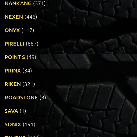
NANKANG
(371)
NEXEN
(446)
ONYX
(117)
PIRELLI
(687)
POINT S
(49)
PRINX
(34)
RIKEN
(321)
ROADSTONE
(3)
SAVA
(1)
SONIX
(191)