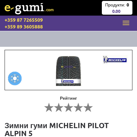
Продукти:
0
0.00
+359 87 7265509
+359 89 3605888
Рейтинг
Зимни гуми MICHELIN PILOT
ALPIN 5