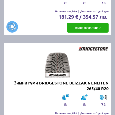
C
C
73
Налични над 20 +
|
Доставка от 1 до 2 дни
181.29 € / 354.57 лв.
виж повече
Зимни гуми BRIDGESTONE BLIZZAK 6 ENLITEN
265/40 R20
B
B
72
Налични над 20 +
|
Доставка от 1 до 2 дни