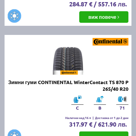
284.87 € / 557.16 лв.
виж повече
Зимни гуми CONTINENTAL WinterContact TS 870 P
265/40 R20
C
B
71
Налични над 16 +
|
Доставка от 1 до 2 дни
317.97 € / 621.90 лв.