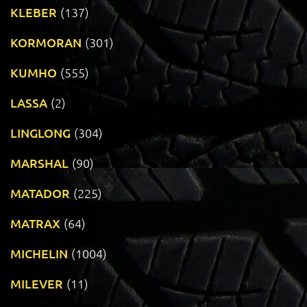
KLEBER
(137)
KORMORAN
(301)
KUMHO
(555)
LASSA
(2)
LINGLONG
(304)
MARSHAL
(90)
MATADOR
(225)
MATRAX
(64)
MICHELIN
(1004)
MILEVER
(11)