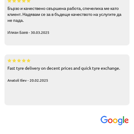
Бързо и качествено свършена работа, спечелиха ме като
клиент. Надявам се за в бъдеще качеството на услугите да
не пада.
Илиан Баев - 30.03.2025
Fast tyre delivery on decent prices and quick tyre exchange.
Anatoli Iliev - 20.02.2025