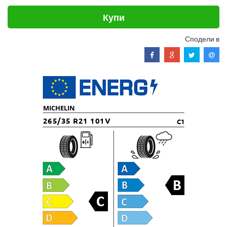
Купи
Сподели в
MICHELIN
265/35 R21 101V
C1