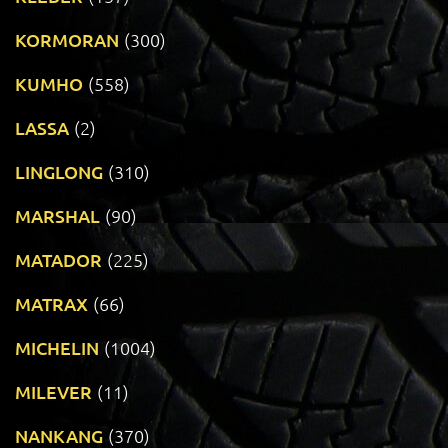
KORMORAN
(300)
KUMHO
(558)
LASSA
(2)
LINGLONG
(310)
MARSHAL
(90)
MATADOR
(225)
MATRAX
(66)
MICHELIN
(1004)
MILEVER
(11)
NANKANG
(370)