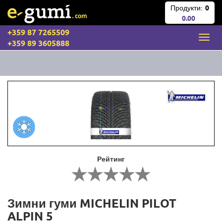
Продукти:
0
0.00
+359 87 7265509
+359 89 3605888
Рейтинг
Зимни гуми MICHELIN PILOT
ALPIN 5