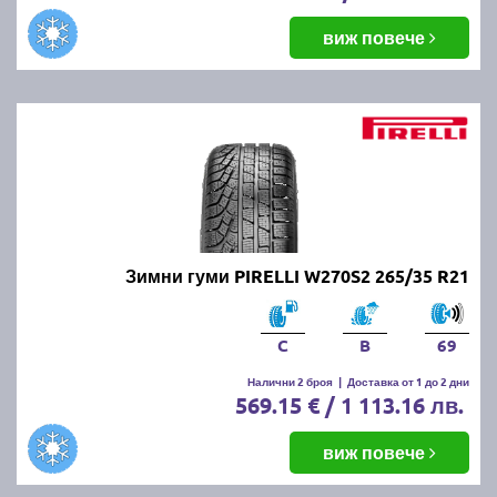
виж повече
Зимни гуми PIRELLI W270S2 265/35 R21
C
B
69
Налични 2 броя
|
Доставка от 1 до 2 дни
569.15 € / 1 113.16 лв.
виж повече