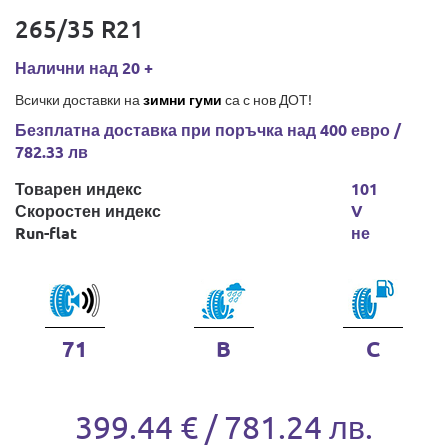
265/35 R21
Налични над 20 +
Всички доставки на
зимни гуми
са с нов ДОТ!
Безплатна доставка при поръчка над 400 евро /
782.33 лв
Товарен индекс
101
Скоростен индекс
V
Run-flat
не
71
B
C
399.44 € / 781.24 лв.