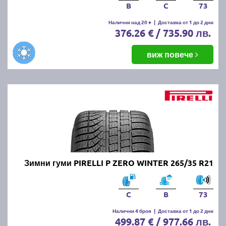
B
C
73
Налични над 20 +
|
Доставка от 1 до 2 дни
376.26 € / 735.90 лв.
виж повече
Зимни гуми PIRELLI P ZERO WINTER 265/35 R21
C
B
73
Налични 4 броя
|
Доставка от 1 до 2 дни
499.87 € / 977.66 лв.