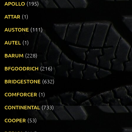
APOLLO
(195)
ATTAR
(1)
AUSTONE
(111)
AUTEL
(1)
BARUM
(228)
BFGOODRICH
(216)
BRIDGESTONE
(632)
COMFORCER
(1)
CONTINENTAL
(733)
COOPER
(53)