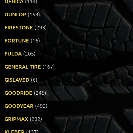
DEBICA
(114)
DUNLOP
(153)
FIRESTONE
(293)
FORTUNE
(16)
FULDA
(205)
GENERAL TIRE
(167)
GISLAVED
(6)
GOODRIDE
(245)
GOODYEAR
(492)
GRIPMAX
(232)
KLEBER
(137)