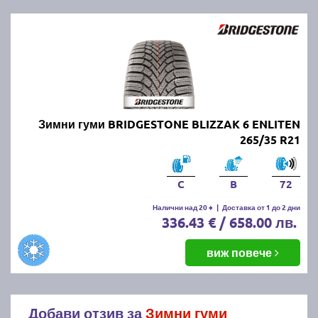
Зимни гуми BRIDGESTONE BLIZZAK 6 ENLITEN
265/35 R21
C
B
72
Налични над 20 +
|
Доставка от 1 до 2 дни
336.43 € / 658.00 лв.
виж повече
Добави отзив за
Зимни гуми