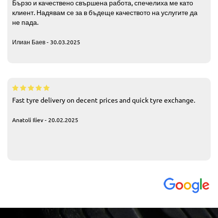
Бързо и качествено свършена работа, спечелиха ме като
клиент. Надявам се за в бъдеще качеството на услугите да
не пада.
Илиан Баев - 30.03.2025
Fast tyre delivery on decent prices and quick tyre exchange.
Anatoli Iliev - 20.02.2025