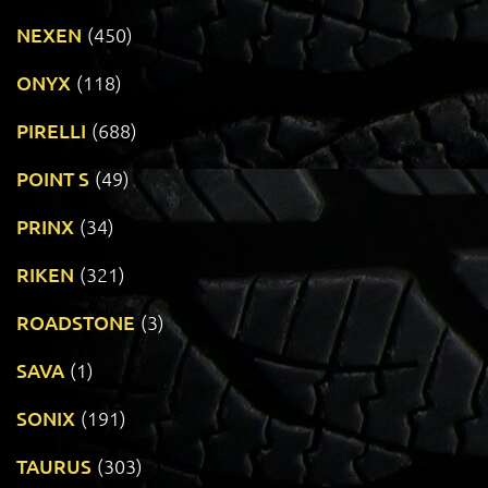
NEXEN
(450)
ONYX
(118)
PIRELLI
(688)
POINT S
(49)
PRINX
(34)
RIKEN
(321)
ROADSTONE
(3)
SAVA
(1)
SONIX
(191)
TAURUS
(303)