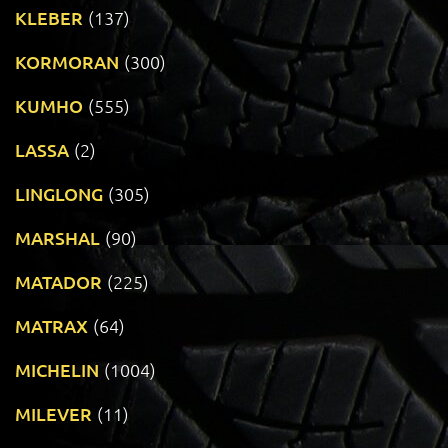
KLEBER
(137)
KORMORAN
(300)
KUMHO
(555)
LASSA
(2)
LINGLONG
(305)
MARSHAL
(90)
MATADOR
(225)
MATRAX
(64)
MICHELIN
(1004)
MILEVER
(11)