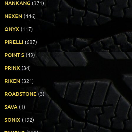
NANKANG
(371)
NEXEN
(446)
ONYX
(117)
PIRELLI
(687)
POINT S
(49)
PRINX
(34)
RIKEN
(321)
ROADSTONE
(3)
SAVA
(1)
SONIX
(192)