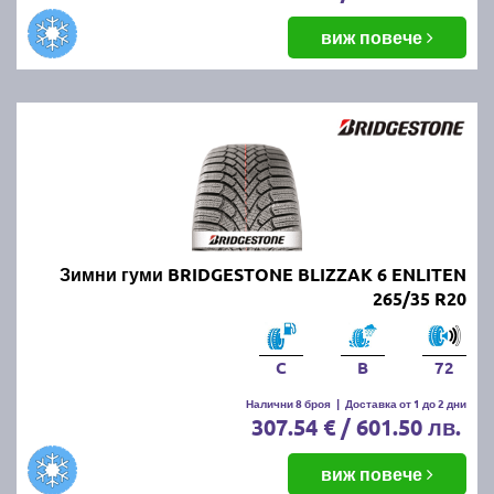
виж повече
Зимни гуми BRIDGESTONE BLIZZAK 6 ENLITEN
265/35 R20
C
B
72
Налични 8 броя
|
Доставка от 1 до 2 дни
307.54 € / 601.50 лв.
виж повече