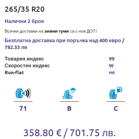
265/35 R20
Налични 2 броя
Всички доставки на
зимни гуми
са с нов ДОТ!
Безплатна доставка при поръчка над 400 евро /
782.33 лв
Товарен индекс
99
Скоростен индекс
W
Run-flat
не
71
B
C
358.80 € / 701.75 лв.