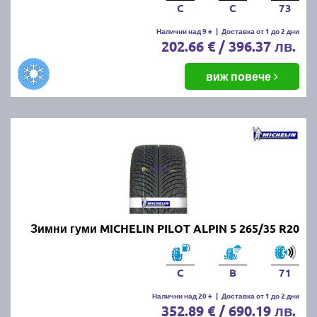
C
C
73
Налични над 9 +
|
Доставка от 1 до 2 дни
202.66 € / 396.37 лв.
виж повече
Зимни гуми MICHELIN PILOT ALPIN 5 265/35 R20
C
B
71
Налични над 20 +
|
Доставка от 1 до 2 дни
352.89 € / 690.19 лв.