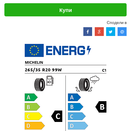
Купи
Сподели в
MICHELIN
265/35 R20 99W
C1