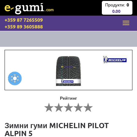
Продукти:
0
0.00
+359 87 7265509
+359 89 3605888
Рейтинг
Зимни гуми MICHELIN PILOT
ALPIN 5