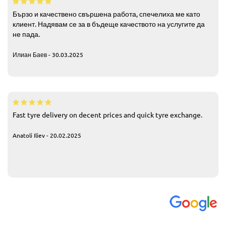
Бързо и качествено свършена работа, спечелиха ме като
клиент. Надявам се за в бъдеще качеството на услугите да
не пада.
Илиан Баев - 30.03.2025
Fast tyre delivery on decent prices and quick tyre exchange.
Anatoli Iliev - 20.02.2025