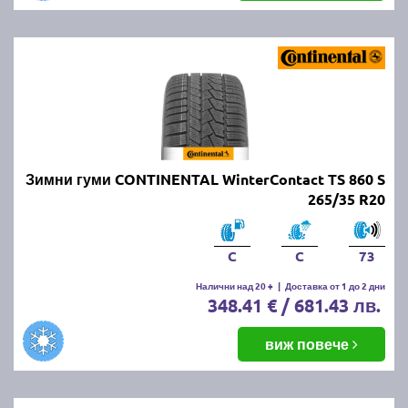
Зимни гуми CONTINENTAL WinterContact TS 860 S
265/35 R20
C
C
73
Налични над 20 +
|
Доставка от 1 до 2 дни
348.41 € / 681.43 лв.
виж повече