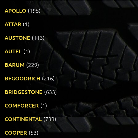
APOLLO
(195)
ATTAR
(1)
AUSTONE
(113)
AUTEL
(1)
BARUM
(229)
BFGOODRICH
(216)
BRIDGESTONE
(633)
COMFORCER
(1)
CONTINENTAL
(733)
COOPER
(53)