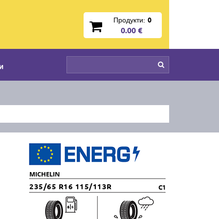
Продукти:
0
0.00 €
и
MICHELIN
235/65 R16 115/113R
C1