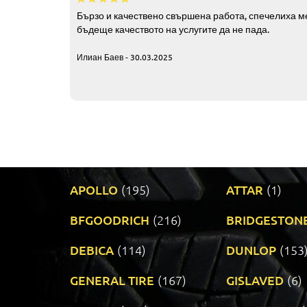
Бързо и качествено свършена работа, спечелиха ме
бъдеще качеството на услугите да не пада.
Илиан Баев - 30.03.2025
APOLLO
(195)
ATTAR
(1)
BFGOODRICH
(216)
BRIDGESTON
DEBICA
(114)
DUNLOP
(153
GENERAL TIRE
(167)
GISLAVED
(6)