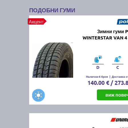
ПОДОБНИ ГУМИ
Акцент
Зимни гуми P
WINTERSTAR VAN 4 
D
C
Налични 6 броя
|
Доставка от
140.00 € / 273.
виж пове