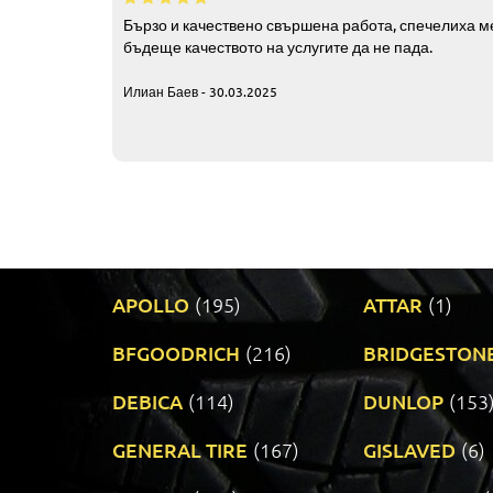
Бързо и качествено свършена работа, спечелиха ме
бъдеще качеството на услугите да не пада.
Илиан Баев - 30.03.2025
APOLLO
(195)
ATTAR
(1)
BFGOODRICH
(216)
BRIDGESTON
DEBICA
(114)
DUNLOP
(153
GENERAL TIRE
(167)
GISLAVED
(6)