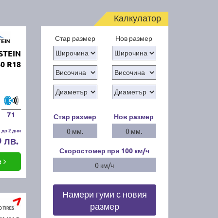
Калкулатор
Стар размер
Нов размер
STEIN
0 R18
71
Стар размер
Нов размер
 до 2 дни
0 мм.
0 мм.
9 лв.
Скоростомер при 100
км/ч
е
0 км/ч
Намери гуми с новия
размер