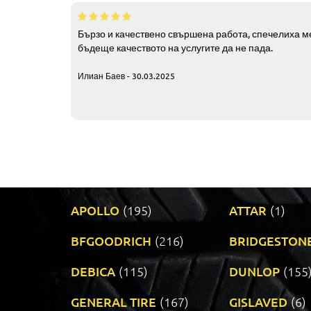
Бързо и качествено свършена работа, спечелиха ме
бъдеще качеството на услугите да не пада.
Илиан Баев - 30.03.2025
APOLLO
(195)
ATTAR
(1)
BFGOODRICH
(216)
BRIDGESTON
DEBICA
(115)
DUNLOP
(155
GENERAL TIRE
(167)
GISLAVED
(6)