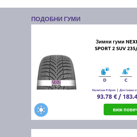
ПОДОБНИ ГУМИ
Зимни гуми NEX
SPORT 2 SUV 235
D
C
Налични 4 броя
|
Доставка от
93.78 € / 183.
виж пове