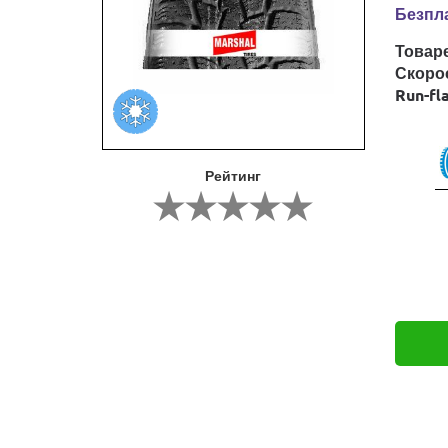
Безпла
Товар
Скоро
Run-fl
Рейтинг