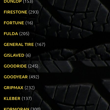
DUNLOP
(153)
FIRESTONE
(293)
FORTUNE
(16)
FULDA
(205)
GENERAL TIRE
(167)
GISLAVED
(6)
GOODRIDE
(245)
GOODYEAR
(492)
GRIPMAX
(232)
KLEBER
(137)
KORMORAN
(300)