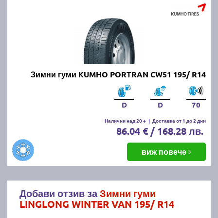
Зимни гуми KUMHO PORTRAN CW51 195/ R14
D
D
70
Налични над 20 +
|
Доставка от 1 до 2 дни
86.04 € / 168.28 лв.
виж повече
Добави отзив за
Зимни гуми
LINGLONG WINTER VAN 195/ R14