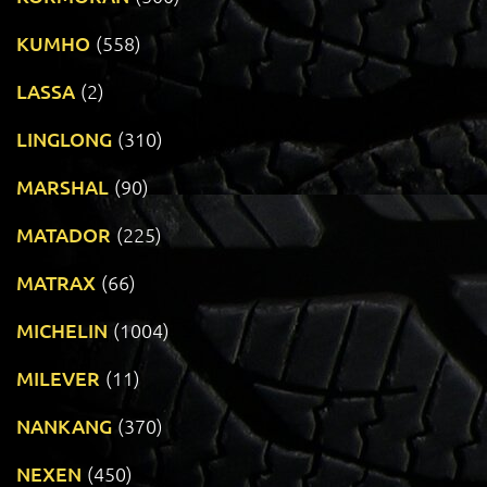
KUMHO
(558)
LASSA
(2)
LINGLONG
(310)
MARSHAL
(90)
MATADOR
(225)
MATRAX
(66)
MICHELIN
(1004)
MILEVER
(11)
NANKANG
(370)
NEXEN
(450)