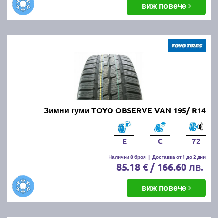
виж повече
Зимни гуми TOYO OBSERVE VAN 195/ R14
E
C
72
Налични 8 броя
|
Доставка от 1 до 2 дни
85.18 € / 166.60 лв.
виж повече