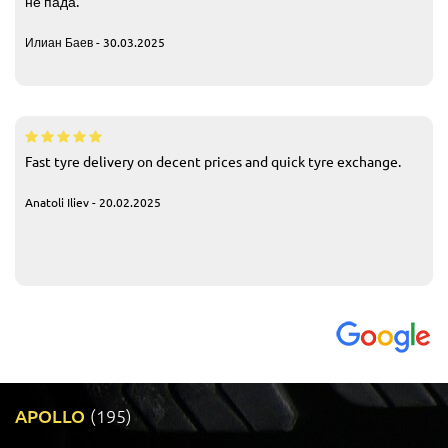
не пада.
Илиан Баев - 30.03.2025
Fast tyre delivery on decent prices and quick tyre exchange.
Anatoli Iliev - 20.02.2025
APOLLO
(195)