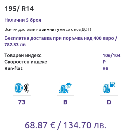
195/ R14
Налични 5 броя
Всички доставки на
зимни гуми
са с нов ДОТ!
Безплатна доставка при поръчка над 400 евро /
782.33 лв
Товарен индекс
106/104
Скоростен индекс
P
Run-flat
не
73
B
D
68.87 € / 134.70 лв.