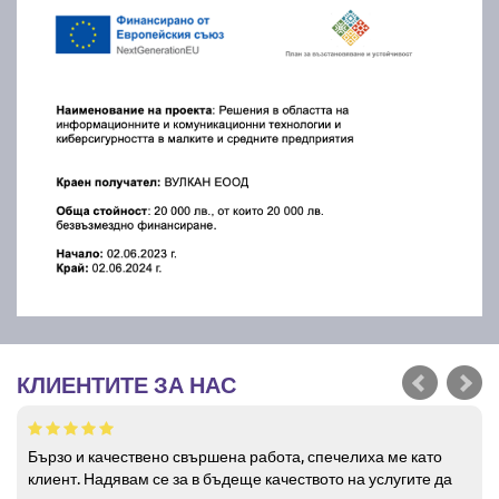
КЛИЕНТИТЕ ЗА НАС
Бързо и качествено свършена работа, спечелиха ме като
клиент. Надявам се за в бъдеще качеството на услугите да