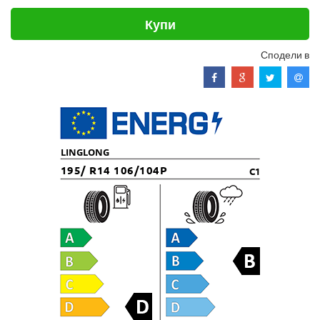
Купи
Сподели в
LINGLONG
195/ R14 106/104P
C1