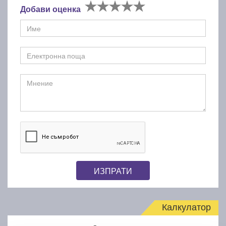
Добави оценка
ИЗПРАТИ
Калкулатор