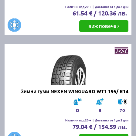
Налични над 20 +
|
Доставка от 1 до 2 дни
61.54 € / 120.36 лв.
виж повече
Зимни гуми NEXEN WINGUARD WT1 195/ R14
D
B
70
Налични над 20 +
|
Доставка от 1 до 2 дни
79.04 € / 154.59 лв.