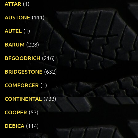
ATTAR
(1)
AUSTONE
(111)
AUTEL
(1)
BARUM
(228)
BFGOODRICH
(216)
BRIDGESTONE
(632)
COMFORCER
(1)
CONTINENTAL
(733)
COOPER
(53)
DEBICA
(114)