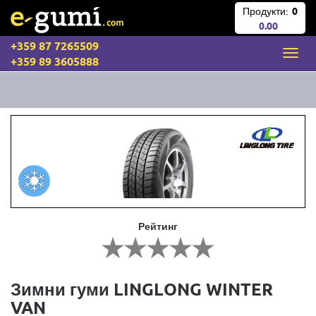
Продукти:
0
0.00
+359 87 7265509
+359 89 3605888
Рейтинг
Зимни гуми LINGLONG WINTER
VAN