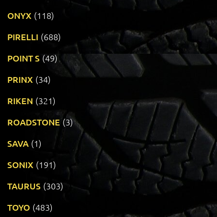
ONYX
(118)
PIRELLI
(688)
POINT S
(49)
PRINX
(34)
RIKEN
(321)
ROADSTONE
(3)
SAVA
(1)
SONIX
(191)
TAURUS
(303)
TOYO
(483)