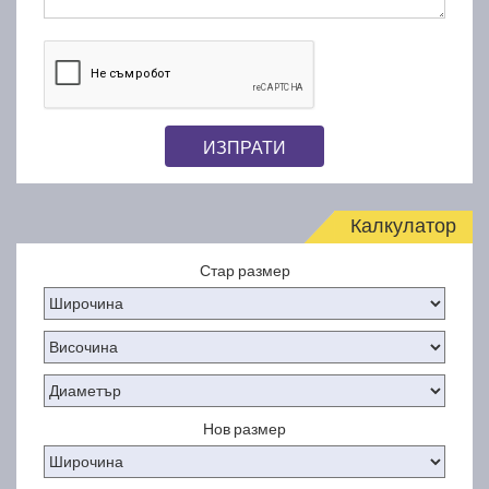
ИЗПРАТИ
Калкулатор
Стар размер
Нов размер