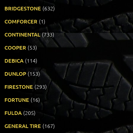
BRIDGESTONE
(632)
COMFORCER
(1)
CONTINENTAL
(733)
COOPER
(53)
DEBICA
(114)
DUNLOP
(153)
FIRESTONE
(293)
FORTUNE
(16)
FULDA
(205)
GENERAL TIRE
(167)