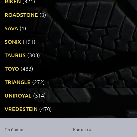
RIKEN
(321)
ROADSTONE
(3)
SAVA
(1)
SONIX
(191)
TAURUS
(303)
TOYO
(483)
TRIANGLE
(272)
UNIROYAL
(314)
VREDESTEIN
(470)
По бранд
Контакти