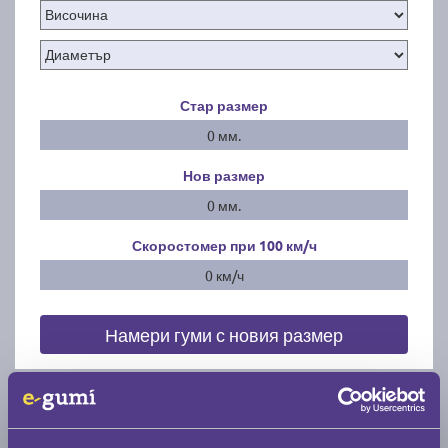
Стар размер
0 мм.
Нов размер
0 мм.
Скоростомер при 100
км/ч
0 км/ч
Намери гуми с новия размер
По марка автомобил