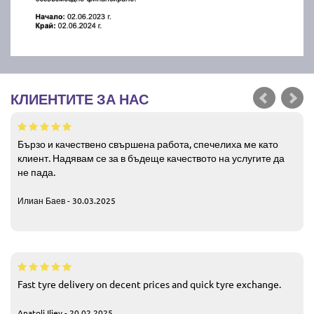
КЛИЕНТИТЕ ЗА НАС
Бързо и качествено свършена работа, спечелиха ме като
клиент. Надявам се за в бъдеще качеството на услугите да
не пада.
Илиан Баев - 30.03.2025
Fast tyre delivery on decent prices and quick tyre exchange.
Anatoli Iliev - 20.02.2025