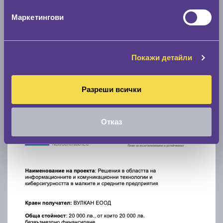
Маркетингови
Покажи детайли
Разреши всички
Отказ