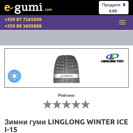
Продукти:
0
0.00
+359 87 7265509
+359 89 3605888
Рейтинг
Зимни гуми LINGLONG WINTER ICE
I-15