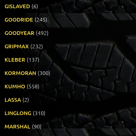
GISLAVED
(6)
GOODRIDE
(245)
GOODYEAR
(492)
GRIPMAX
(232)
KLEBER
(137)
KORMORAN
(300)
KUMHO
(558)
LASSA
(2)
LINGLONG
(310)
MARSHAL
(90)