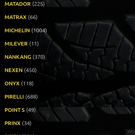
MATADOR
(225)
MATRAX
(66)
MICHELIN
(1004)
MILEVER
(11)
NANKANG
(370)
NEXEN
(450)
ONYX
(118)
PIRELLI
(688)
POINT S
(49)
PRINX
(34)