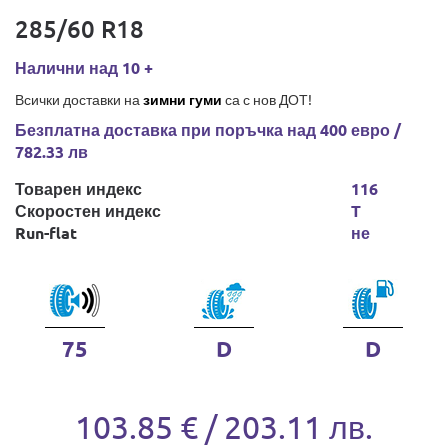
285/60 R18
Налични над 10 +
Всички доставки на
зимни гуми
са с нов ДОТ!
Безплатна доставка при поръчка над 400 евро /
782.33 лв
Товарен индекс
116
Скоростен индекс
T
Run-flat
не
75
D
D
103.85 € / 203.11 лв.