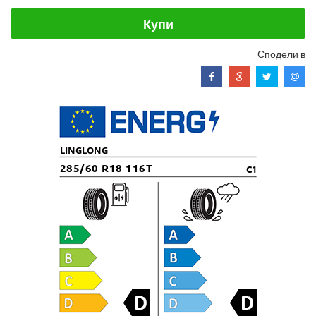
Купи
Сподели в
LINGLONG
285/60 R18 116T
C1