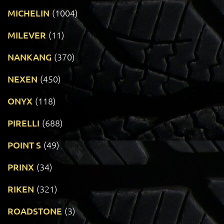
MICHELIN
(1004)
MILEVER
(11)
NANKANG
(370)
NEXEN
(450)
ONYX
(118)
PIRELLI
(688)
POINT S
(49)
PRINX
(34)
RIKEN
(321)
ROADSTONE
(3)