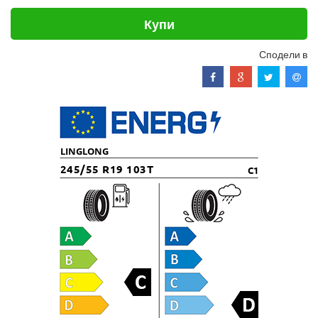
Купи
Сподели в
LINGLONG
245/55 R19 103T
C1