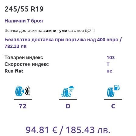
245/55 R19
Налични 7 броя
Всички доставки на
зимни гуми
са с нов ДОТ!
Безплатна доставка при поръчка над 400 евро /
782.33 лв
Товарен индекс
103
Скоростен индекс
T
Run-flat
не
72
D
C
94.81 € / 185.43 лв.