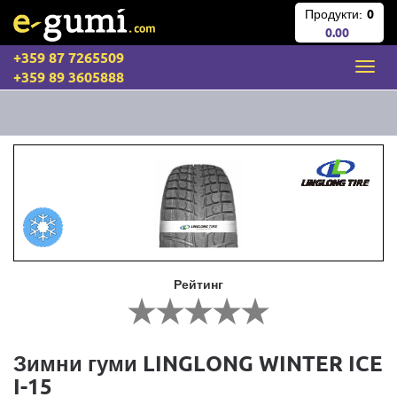
Продукти:
0
0.00
+359 87 7265509
+359 89 3605888
Рейтинг
Зимни гуми LINGLONG WINTER ICE
I-15