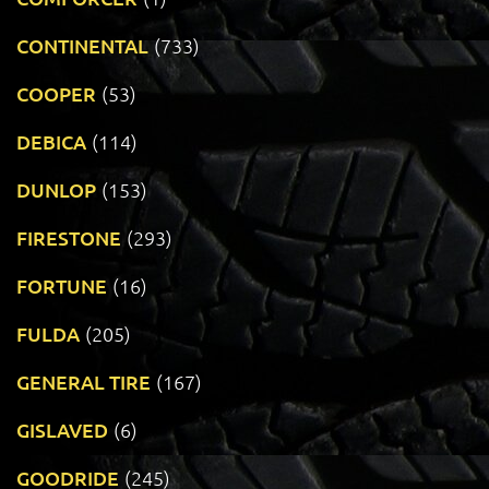
CONTINENTAL
(733)
COOPER
(53)
DEBICA
(114)
DUNLOP
(153)
FIRESTONE
(293)
FORTUNE
(16)
FULDA
(205)
GENERAL TIRE
(167)
GISLAVED
(6)
GOODRIDE
(245)