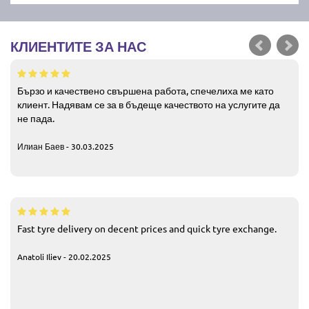
КЛИЕНТИТЕ ЗА НАС
Бързо и качествено свършена работа, спечелиха ме като
клиент. Надявам се за в бъдеще качеството на услугите да
не пада.
Илиан Баев - 30.03.2025
Fast tyre delivery on decent prices and quick tyre exchange.
Anatoli Iliev - 20.02.2025