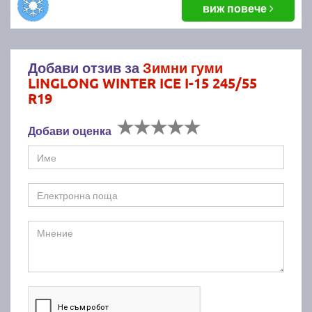
виж повече
Добави отзив за
Зимни гуми
LINGLONG WINTER ICE I-15 245/55
R19
Добави оценка