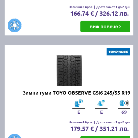
Налични 2 броя
|
Доставка от 1 до 2 дни
166.74 € / 326.12 лв.
виж повече
Зимни гуми TOYO OBSERVE GSi6 245/55 R19
E
E
69
Налични 4 броя
|
Доставка от 1 до 2 дни
179.57 € / 351.21 лв.