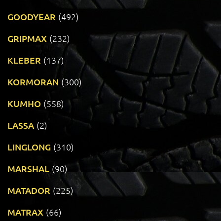
GOODYEAR
(492)
GRIPMAX
(232)
KLEBER
(137)
KORMORAN
(300)
KUMHO
(558)
LASSA
(2)
LINGLONG
(310)
MARSHAL
(90)
MATADOR
(225)
MATRAX
(66)