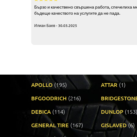
Бързо и качествено свършена работа, спечелиха ме
бъдеще качеството на услугите да не пада.
Илиан Баев - 30.03.2025
APOLLO
(195)
ATTAR
(1)
BFGOODRICH
(216)
BRIDGESTON
DEBICA
(114)
DUNLOP
(153
GENERAL TIRE
(167)
GISLAVED
(6)