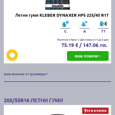
Летни гуми KLEBER DYNAXER HP5 225/45 R17
C
A
71
Налични 3 броя
|
Доставка от 1 до 2 дни
75.19 € / 147.06 лв.
виж повече
виж всички от размера
205/55R16 ЛЕТНИ ГУМИ