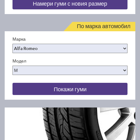
Намери гуми с новия размер
По марка автомобил
Марка
Модел
Покажи гуми