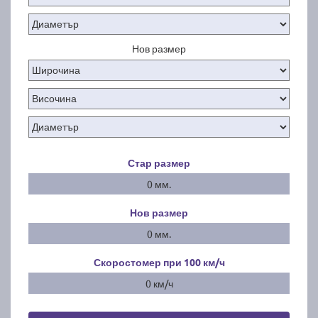
Нов размер
Стар размер
0 мм.
Нов размер
0 мм.
Скоростомер при 100
км/ч
0 км/ч