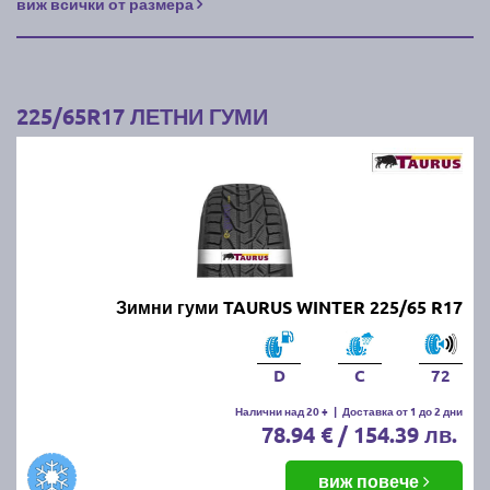
виж всички от размера
225/65R17 ЛЕТНИ ГУМИ
Зимни гуми TAURUS WINTER 225/65 R17
D
C
72
Налични над 20 +
|
Доставка от 1 до 2 дни
78.94 € / 154.39 лв.
виж повече