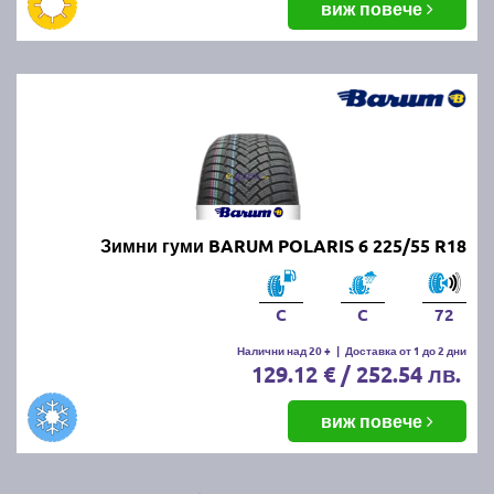
виж повече
Зимни гуми BARUM POLARIS 6 225/55 R18
C
C
72
Налични над 20 +
|
Доставка от 1 до 2 дни
129.12 € / 252.54 лв.
виж повече