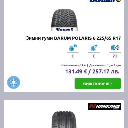
Зимни гуми BARUM POLARIS 6 225/65 R17
C
C
72
Налични над 12 +
|
Доставка от 1 до 2 дни
131.49 € / 257.17 лв.
виж повече