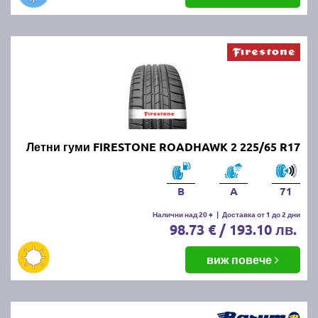
Летни гуми FIRESTONE ROADHAWK 2 225/65 R17
B
A
71
Налични над 20 +
|
Доставка от 1 до 2 дни
98.73 € / 193.10 лв.
виж повече