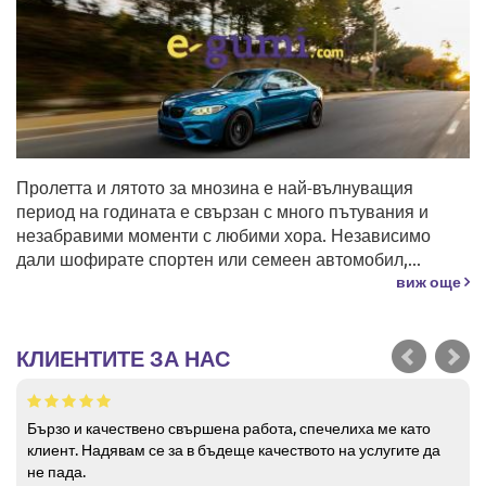
Пролетта и лятото за мнозина е най-вълнуващия
период на годината е свързан с много пътувания и
незабравими моменти с любими хора. Независимо
дали шофирате спортен или семеен автомобил,...
виж още
КЛИЕНТИТЕ ЗА НАС
Бързо и качествено свършена работа, спечелиха ме като
клиент. Надявам се за в бъдеще качеството на услугите да
не пада.