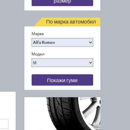
размер
По марка автомобил
Марка
Модел
Покажи гуми