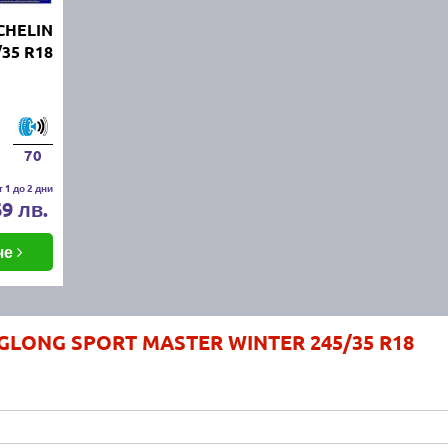
CHELIN
/35 R18
70
 1 до 2 дни
69 лв.
че
NGLONG SPORT MASTER WINTER 245/35 R18