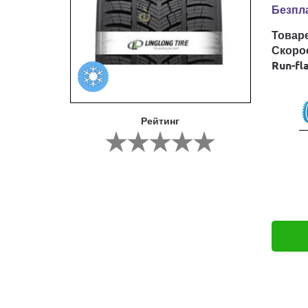
Безпла
Товар
Скоро
Run-fl
Рейтинг