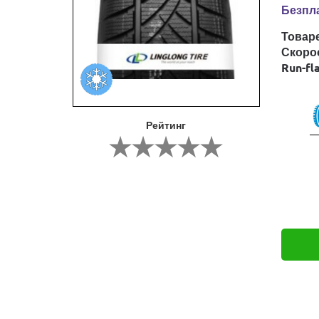
Безпла
Товар
Скоро
Run-fl
Рейтинг