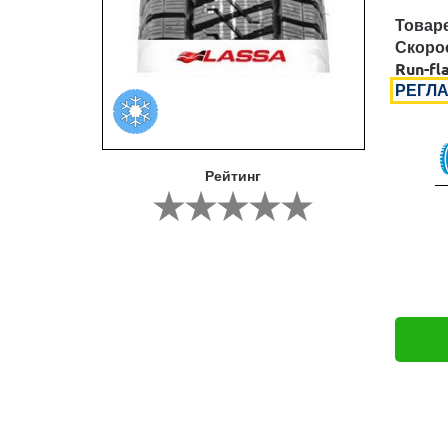
Товар
Скоро
Run-fl
РЕГЛА
Рейтинг