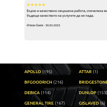
Бързо и качествено свършена работа, спечелиха ме
бъдеще качеството на услугите да не пада.
Илиан Баев - 30.03.2025
APOLLO
(195)
ATTAR
(1)
BFGOODRICH
(216)
BRIDGESTON
DEBICA
(114)
DUNLOP
(153
GENERAL TIRE
(167)
GISLAVED
(6)