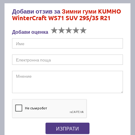
Добави отзив за
Зимни гуми KUMHO
WinterCraft WS71 SUV 295/35 R21
Добави оценка
ИЗПРАТИ