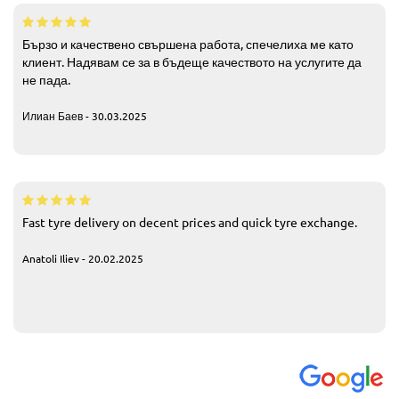
Бързо и качествено свършена работа, спечелиха ме като
клиент. Надявам се за в бъдеще качеството на услугите да
не пада.
Илиан Баев - 30.03.2025
Fast tyre delivery on decent prices and quick tyre exchange.
Anatoli Iliev - 20.02.2025