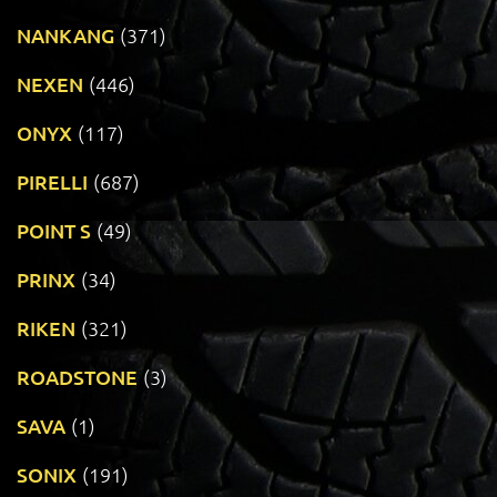
NANKANG
(371)
NEXEN
(446)
ONYX
(117)
PIRELLI
(687)
POINT S
(49)
PRINX
(34)
RIKEN
(321)
ROADSTONE
(3)
SAVA
(1)
SONIX
(191)