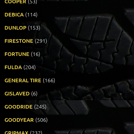
COOPER
(53)
DEBICA
(114)
DUNLOP
(153)
FIRESTONE
(291)
FORTUNE
(16)
FULDA
(204)
GENERAL TIRE
(166)
GISLAVED
(6)
GOODRIDE
(245)
GOODYEAR
(506)
GRIPMAX
(232)