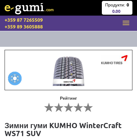
Продукти:
0
0.00
+359 87 7265509
+359 89 3605888
Рейтинг
Зимни гуми KUMHO WinterCraft
WS71 SUV