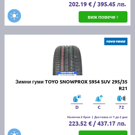
202.19 € / 395.45 лв.
виж повече
Зимни гуми TOYO SNOWPROX S954 SUV 295/35
R21
D
C
72
Налични 2 броя
|
Доставка от 1 до 2 дни
223.52 € / 437.17 лв.