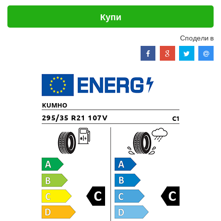
Купи
Сподели в
KUMHO
295/35 R21 107V
C1