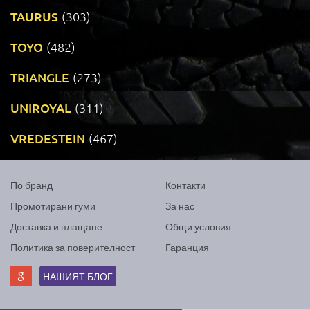
TAURUS
(303)
TOYO
(482)
TRIANGLE
(273)
UNIROYAL
(311)
VREDESTEIN
(467)
По бранд
Контакти
Промотирани гуми
За нас
Доставка и плащане
Общи условия
Политика за поверителност
Гаранция
НАШИЯТ БЛОГ