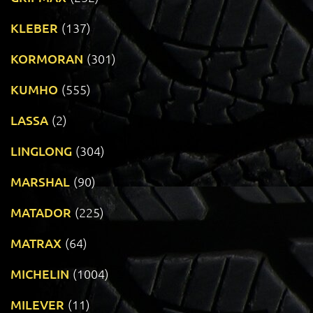
KLEBER
(137)
KORMORAN
(301)
KUMHO
(555)
LASSA
(2)
LINGLONG
(304)
MARSHAL
(90)
MATADOR
(225)
MATRAX
(64)
MICHELIN
(1004)
MILEVER
(11)