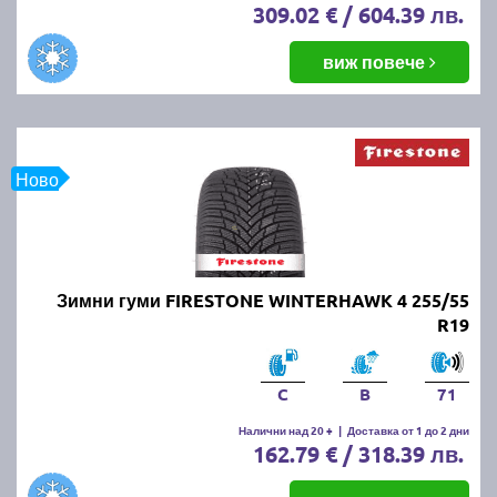
309.02 € / 604.39 лв.
виж повече
Ново
Зимни гуми FIRESTONE WINTERHAWK 4 255/55
R19
C
B
71
Налични над 20 +
|
Доставка от 1 до 2 дни
162.79 € / 318.39 лв.