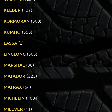
KLEBER
(137)
KORMORAN
(300)
KUMHO
(555)
LASSA
(2)
LINGLONG
(305)
MARSHAL
(90)
MATADOR
(225)
MATRAX
(64)
MICHELIN
(1004)
MILEVER
(11)