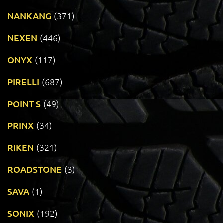
NANKANG
(371)
NEXEN
(446)
ONYX
(117)
PIRELLI
(687)
POINT S
(49)
PRINX
(34)
RIKEN
(321)
ROADSTONE
(3)
SAVA
(1)
SONIX
(192)