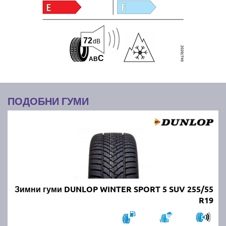
72
dB
C
A
B
ПОДОБНИ ГУМИ
Зимни гуми DUNLOP WINTER SPORT 5 SUV 255/55
R19