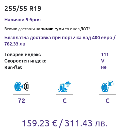
255/55 R19
Налични 3 броя
Всички доставки на
зимни гуми
са с нов ДОТ!
Безплатна доставка при поръчка над 400 евро /
782.33 лв
Товарен индекс
111
Скоростен индекс
V
Run-flat
не
72
C
C
159.23 € / 311.43 лв.