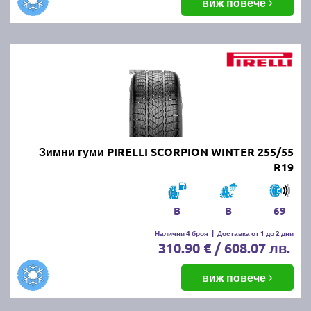
виж повече
Зимни гуми PIRELLI SCORPION WINTER 255/55
R19
B
B
69
Налични 4 броя
|
Доставка от 1 до 2 дни
310.90 € / 608.07 лв.
виж повече