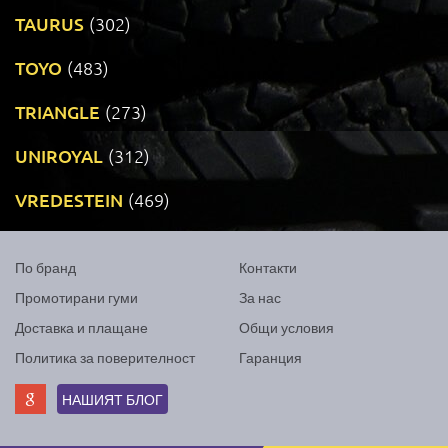
TAURUS
(302)
TOYO
(483)
TRIANGLE
(273)
UNIROYAL
(312)
VREDESTEIN
(469)
По бранд
Контакти
Промотирани гуми
За нас
Доставка и плащане
Общи условия
Политика за поверителност
Гаранция
НАШИЯТ БЛОГ