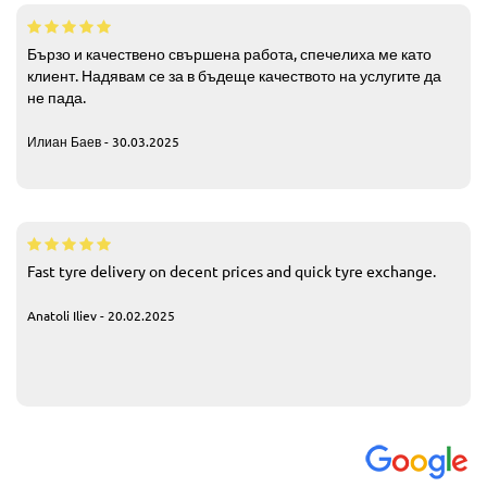
Бързо и качествено свършена работа, спечелиха ме като
клиент. Надявам се за в бъдеще качеството на услугите да
не пада.
Илиан Баев - 30.03.2025
Fast tyre delivery on decent prices and quick tyre exchange.
Anatoli Iliev - 20.02.2025