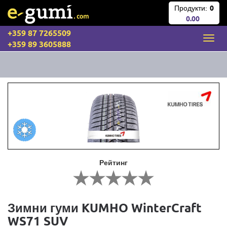
Продукти:
0
0.00
+359 87 7265509
+359 89 3605888
Рейтинг
Зимни гуми KUMHO WinterCraft
WS71 SUV