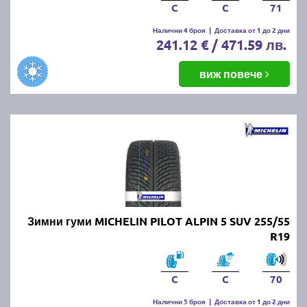
C
C
71
Налични 4 броя
|
Доставка от 1 до 2 дни
241.12 € / 471.59 лв.
виж повече
Зимни гуми MICHELIN PILOT ALPIN 5 SUV 255/55
R19
C
C
70
Налични 5 броя
|
Доставка от 1 до 2 дни