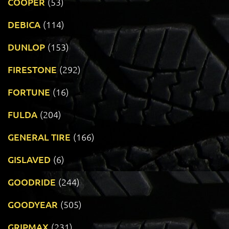
COOPER
(53)
DEBICA
(114)
DUNLOP
(153)
FIRESTONE
(292)
FORTUNE
(16)
FULDA
(204)
GENERAL TIRE
(166)
GISLAVED
(6)
GOODRIDE
(244)
GOODYEAR
(505)
GRIPMAX
(231)