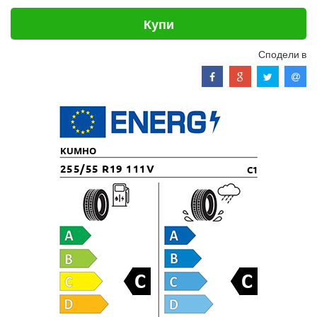
Купи
Сподели в
KUMHO
255/55 R19 111V
C1