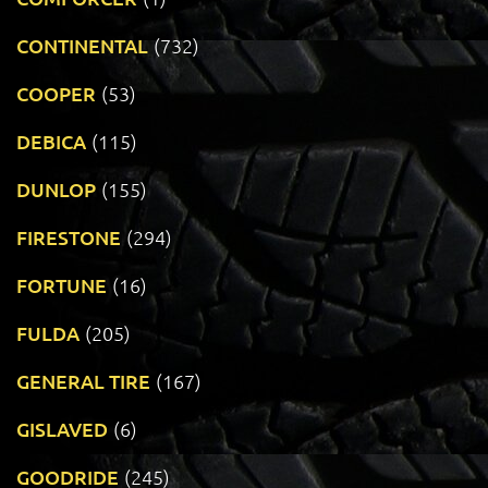
CONTINENTAL
(732)
COOPER
(53)
DEBICA
(115)
DUNLOP
(155)
FIRESTONE
(294)
FORTUNE
(16)
FULDA
(205)
GENERAL TIRE
(167)
GISLAVED
(6)
GOODRIDE
(245)