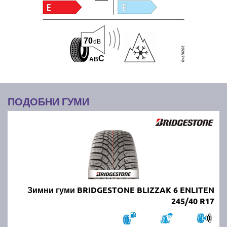
70
dB
C
A
B
ПОДОБНИ ГУМИ
Зимни гуми BRIDGESTONE BLIZZAK 6 ENLITEN
245/40 R17