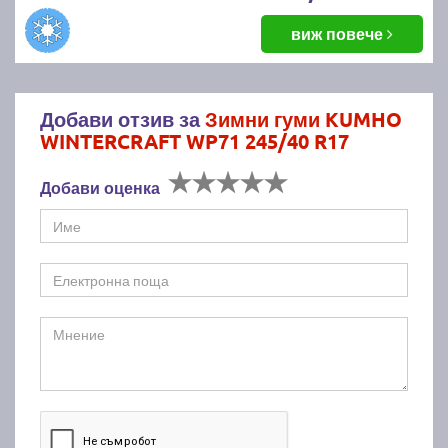
виж повече
Добави отзив за
Зимни гуми KUMHO
WINTERCRAFT WP71 245/40 R17
Добави оценка