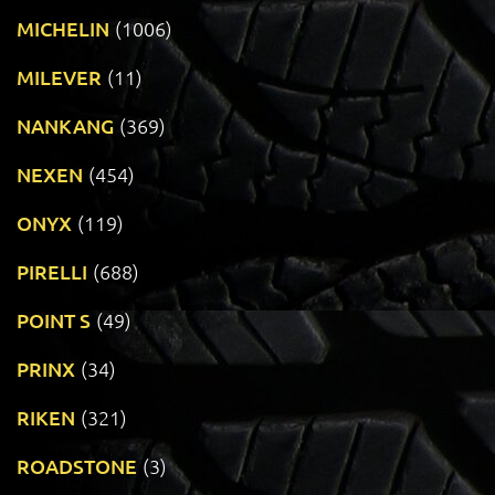
MICHELIN
(1006)
MILEVER
(11)
NANKANG
(369)
NEXEN
(454)
ONYX
(119)
PIRELLI
(688)
POINT S
(49)
PRINX
(34)
RIKEN
(321)
ROADSTONE
(3)