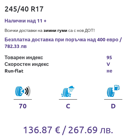
245/40 R17
Налични над 11 +
Всички доставки на
зимни гуми
са с нов ДОТ!
Безплатна доставка при поръчка над 400 евро /
782.33 лв
Товарен индекс
95
Скоростен индекс
V
Run-flat
не
70
C
D
136.87 € / 267.69 лв.