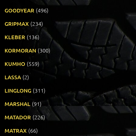
GOODYEAR
(496)
GRIPMAX
(234)
KLEBER
(136)
KORMORAN
(300)
KUMHO
(559)
LASSA
(2)
LINGLONG
(311)
MARSHAL
(91)
MATADOR
(226)
MATRAX
(66)