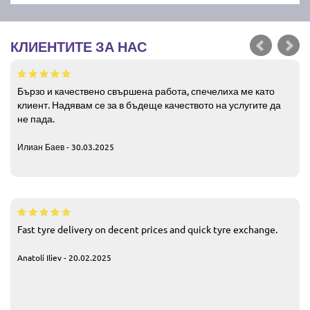
КЛИЕНТИТЕ ЗА НАС
Бързо и качествено свършена работа, спечелиха ме като
клиент. Надявам се за в бъдеще качеството на услугите да
не пада.
Илиан Баев - 30.03.2025
Fast tyre delivery on decent prices and quick tyre exchange.
Anatoli Iliev - 20.02.2025