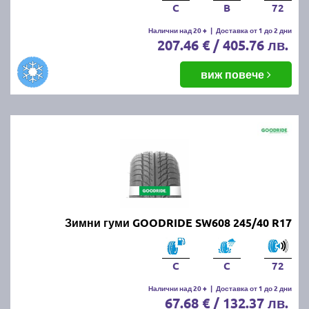
C
B
72
Налични над 20 +
|
Доставка от 1 до 2 дни
207.46 € / 405.76 лв.
виж повече
Зимни гуми GOODRIDE SW608 245/40 R17
C
C
72
Налични над 20 +
|
Доставка от 1 до 2 дни
67.68 € / 132.37 лв.