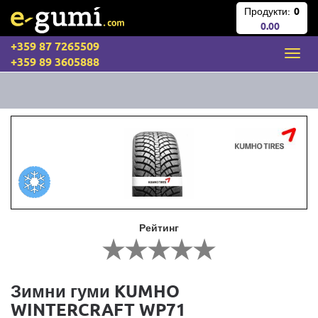
Продукти:
0
0.00
+359 87 7265509
+359 89 3605888
Рейтинг
Зимни гуми KUMHO
WINTERCRAFT WP71