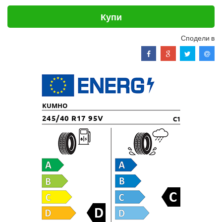
Купи
Сподели в
KUMHO
245/40 R17 95V
C1