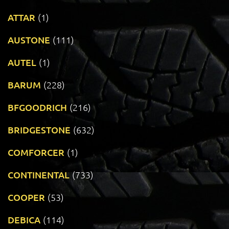
ATTAR
(1)
AUSTONE
(111)
AUTEL
(1)
BARUM
(228)
BFGOODRICH
(216)
BRIDGESTONE
(632)
COMFORCER
(1)
CONTINENTAL
(733)
COOPER
(53)
DEBICA
(114)