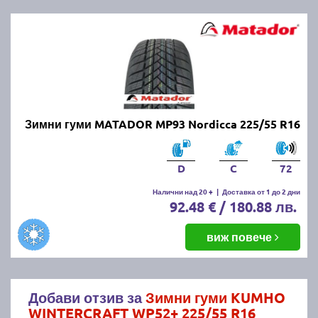
Зимни гуми MATADOR MP93 Nordicca 225/55 R16
D
C
72
Налични над 20 +
|
Доставка от 1 до 2 дни
92.48 € / 180.88 лв.
виж повече
Добави отзив за
Зимни гуми KUMHO
WINTERCRAFT WP52+ 225/55 R16