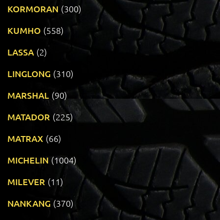
KORMORAN
(300)
KUMHO
(558)
LASSA
(2)
LINGLONG
(310)
MARSHAL
(90)
MATADOR
(225)
MATRAX
(66)
MICHELIN
(1004)
MILEVER
(11)
NANKANG
(370)