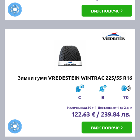
виж повече
Зимни гуми VREDESTEIN WINTRAC 225/55 R16
C
B
70
Налични над 20 +
|
Доставка от 1 до 2 дни
122.63 € / 239.84 лв.
виж повече