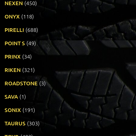
NEXEN
(450)
ONYX
(118)
PIRELLI
(688)
POINT S
(49)
PRINX
(34)
RIKEN
(321)
ROADSTONE
(3)
SAVA
(1)
SONIX
(191)
TAURUS
(303)