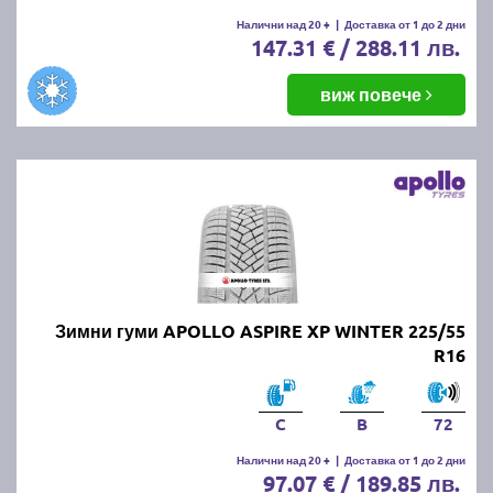
Налични над 20 +
|
Доставка от 1 до 2 дни
147.31 € / 288.11 лв.
виж повече
Зимни гуми APOLLO ASPIRE XP WINTER 225/55
R16
C
B
72
Налични над 20 +
|
Доставка от 1 до 2 дни
97.07 € / 189.85 лв.