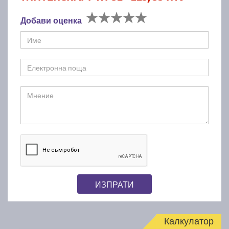
Добави оценка
ИЗПРАТИ
Калкулатор