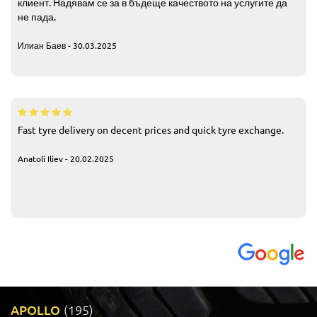
клиент. Надявам се за в бъдеще качеството на услугите да
не пада.
Илиан Баев - 30.03.2025
Fast tyre delivery on decent prices and quick tyre exchange.
Anatoli Iliev - 20.02.2025
APOLLO
(195)