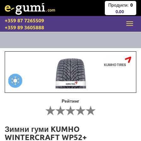
Продукти:
0
0.00
+359 87 7265509
+359 89 3605888
Рейтинг
Зимни гуми KUMHO
WINTERCRAFT WP52+