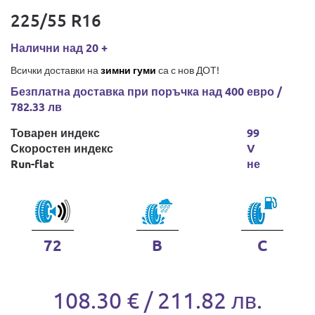
225/55 R16
Налични над 20 +
Всички доставки на
зимни гуми
са с нов ДОТ!
Безплатна доставка при поръчка над 400 евро /
782.33 лв
Товарен индекс
99
Скоростен индекс
V
Run-flat
не
72
B
C
108.30 € / 211.82 лв.