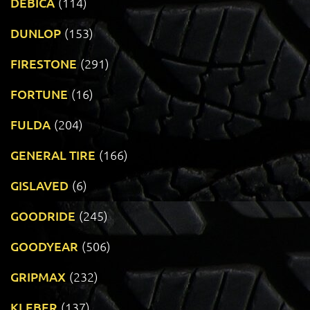
DEBICA
(114)
DUNLOP
(153)
FIRESTONE
(291)
FORTUNE
(16)
FULDA
(204)
GENERAL TIRE
(166)
GISLAVED
(6)
GOODRIDE
(245)
GOODYEAR
(506)
GRIPMAX
(232)
KLEBER
(137)