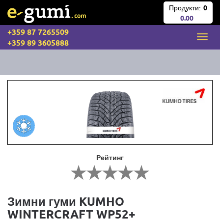
Продукти:
0
0.00
+359 87 7265509
+359 89 3605888
Рейтинг
Зимни гуми KUMHO
WINTERCRAFT WP52+