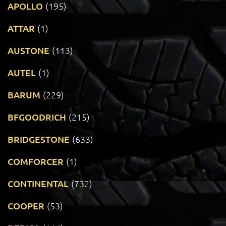
APOLLO
(195)
ATTAR
(1)
AUSTONE
(113)
AUTEL
(1)
BARUM
(229)
BFGOODRICH
(215)
BRIDGESTONE
(633)
COMFORCER
(1)
CONTINENTAL
(732)
COOPER
(53)