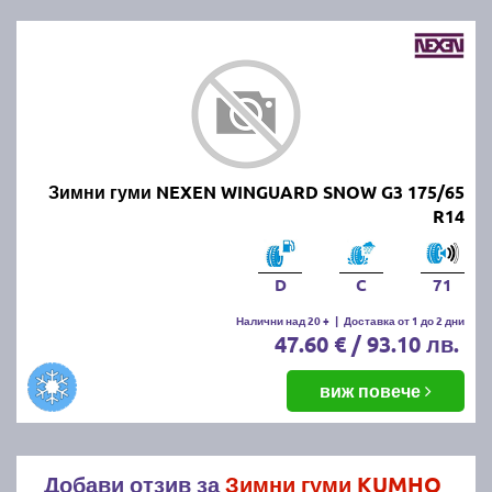
Зимни гуми NEXEN WINGUARD SNOW G3 175/65
R14
D
C
71
Налични над 20 +
|
Доставка от 1 до 2 дни
47.60 € / 93.10 лв.
виж повече
Добави отзив за
Зимни гуми KUMHO