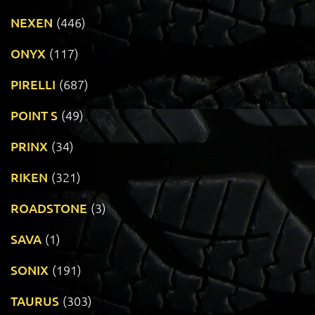
NEXEN
(446)
ONYX
(117)
PIRELLI
(687)
POINT S
(49)
PRINX
(34)
RIKEN
(321)
ROADSTONE
(3)
SAVA
(1)
SONIX
(191)
TAURUS
(303)