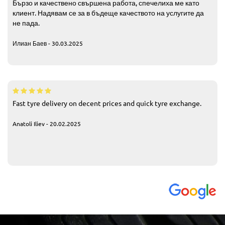
Бързо и качествено свършена работа, спечелиха ме като
клиент. Надявам се за в бъдеще качеството на услугите да
не пада.
Илиан Баев - 30.03.2025
Fast tyre delivery on decent prices and quick tyre exchange.
Anatoli Iliev - 20.02.2025