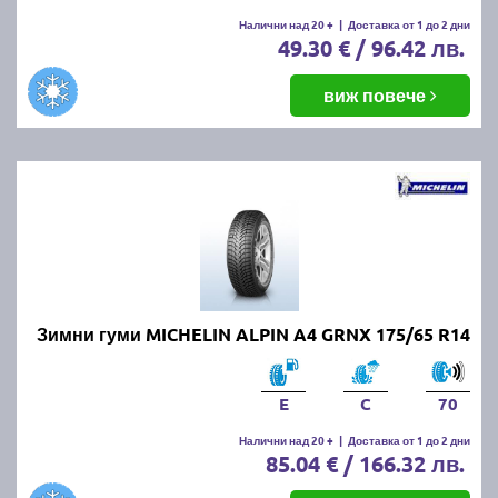
Налични над 20 +
|
Доставка от 1 до 2 дни
49.30 € / 96.42 лв.
виж повече
Зимни гуми MICHELIN ALPIN A4 GRNX 175/65 R14
E
C
70
Налични над 20 +
|
Доставка от 1 до 2 дни
85.04 € / 166.32 лв.