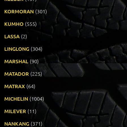
KORMORAN
(301)
KUMHO
(555)
LASSA
(2)
LINGLONG
(304)
MARSHAL
(90)
MATADOR
(225)
MATRAX
(64)
MICHELIN
(1004)
MILEVER
(11)
NANKANG
(371)