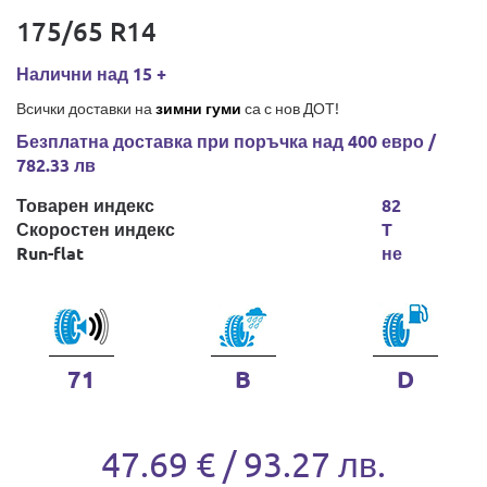
175/65 R14
Налични над 15 +
Всички доставки на
зимни гуми
са с нов ДОТ!
Безплатна доставка при поръчка над 400 евро /
782.33 лв
Товарен индекс
82
Скоростен индекс
T
Run-flat
не
71
B
D
47.69 € / 93.27 лв.