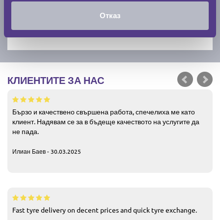
Отказ
КЛИЕНТИТЕ ЗА НАС
Бързо и качествено свършена работа, спечелиха ме като
клиент. Надявам се за в бъдеще качеството на услугите да
не пада.
Илиан Баев - 30.03.2025
Fast tyre delivery on decent prices and quick tyre exchange.