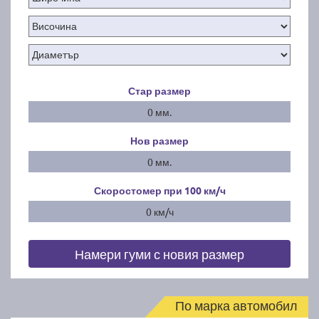
Стар размер
0 мм.
Нов размер
0 мм.
Скоростомер при 100
км/ч
0 км/ч
Намери гуми с новия размер
По марка автомобил