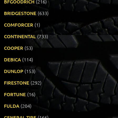
BFGOODRICH
(216)
BRIDGESTONE
(633)
COMFORCER
(1)
CONTINENTAL
(733)
COOPER
(53)
DEBICA
(114)
DUNLOP
(153)
FIRESTONE
(292)
FORTUNE
(16)
FULDA
(204)
GENERAL TIRE
(166)