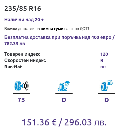
235/85 R16
Налични над 20 +
Всички доставки на
зимни гуми
са с нов ДОТ!
Безплатна доставка при поръчка над 400 евро /
782.33 лв
Товарен индекс
120
Скоростен индекс
R
Run-flat
не
73
D
D
151.36 € / 296.03 лв.