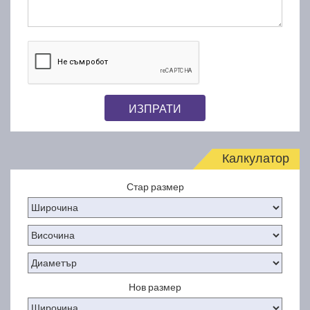
ИЗПРАТИ
Калкулатор
Стар размер
Нов размер