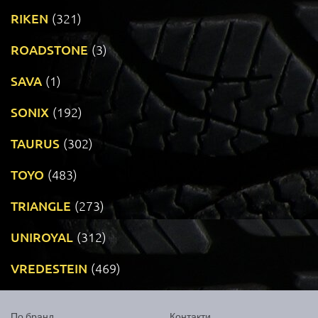
RIKEN
(321)
ROADSTONE
(3)
SAVA
(1)
SONIX
(192)
TAURUS
(302)
TOYO
(483)
TRIANGLE
(273)
UNIROYAL
(312)
VREDESTEIN
(469)
По бранд
Контакти