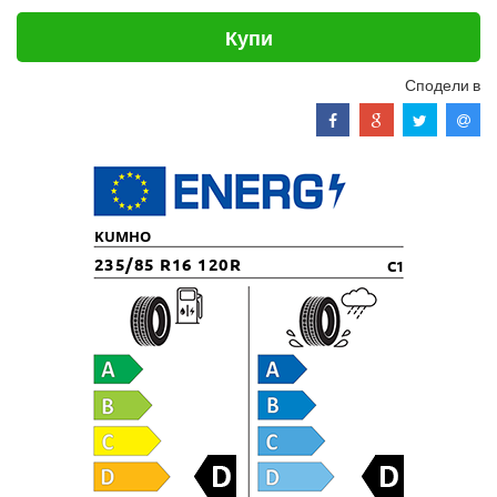
Купи
Сподели в
KUMHO
235/85 R16 120R
C1