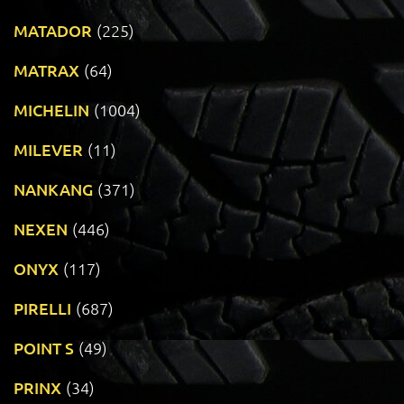
MATADOR
(225)
MATRAX
(64)
MICHELIN
(1004)
MILEVER
(11)
NANKANG
(371)
NEXEN
(446)
ONYX
(117)
PIRELLI
(687)
POINT S
(49)
PRINX
(34)