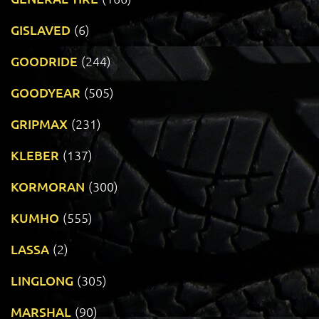
GISLAVED
(6)
GOODRIDE
(244)
GOODYEAR
(505)
GRIPMAX
(231)
KLEBER
(137)
KORMORAN
(300)
KUMHO
(555)
LASSA
(2)
LINGLONG
(305)
MARSHAL
(90)