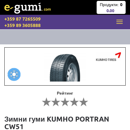
Продукти:
0
0.00
+359 87 7265509
+359 89 3605888
Рейтинг
Зимни гуми KUMHO PORTRAN
CW51