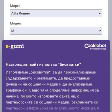
Марка
Модел
Покажи гуми
Настоящият сайт използва "бисквитки"
Използваме „бисквитки“, за да персонализираме
съдържанието и рекламите, да предоставяме
функции на социални медии и да анализираме
трафика си. Също така споделяме информация за
начина, по който използвате сайта ни, с
партньорските си социални медии, рекламните си
партньори и партньори за анализ, които може да я