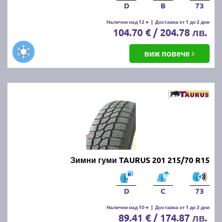
D
B
73
Налични над 12 +
|
Доставка от 1 до 2 дни
104.70 € / 204.78 лв.
виж повече
Зимни гуми TAURUS 201 215/70 R15
D
C
73
Налични над 10 +
|
Доставка от 1 до 2 дни
89.41 € / 174.87 лв.