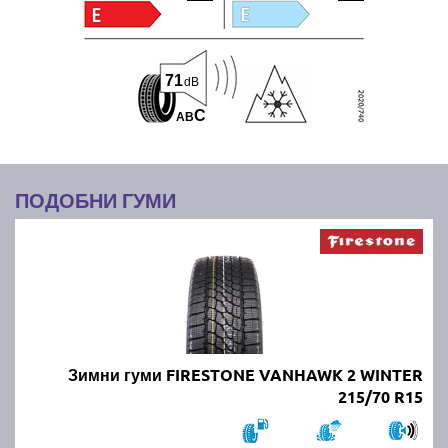
71
dB
C
A
B
ПОДОБНИ ГУМИ
Зимни гуми FIRESTONE VANHAWK 2 WINTER
215/70 R15