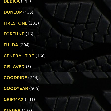
DEBICA
(114)
DUNLOP
(153)
FIRESTONE
(292)
FORTUNE
(16)
FULDA
(204)
GENERAL TIRE
(166)
GISLAVED
(6)
GOODRIDE
(244)
GOODYEAR
(505)
GRIPMAX
(231)
KLEBER
(137)