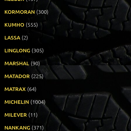
KORMORAN
(300)
KUMHO
(555)
LASSA
(2)
LINGLONG
(305)
MARSHAL
(90)
MATADOR
(225)
MATRAX
(64)
MICHELIN
(1004)
MILEVER
(11)
NANKANG
(371)