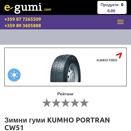
Продукти:
0
0.00
+359 87 7265509
+359 89 3605888
Рейтинг
Зимни гуми KUMHO PORTRAN
CW51