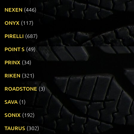
NEXEN
(446)
ONYX
(117)
PIRELLI
(687)
POINT S
(49)
PRINX
(34)
RIKEN
(321)
ROADSTONE
(3)
SAVA
(1)
SONIX
(192)
TAURUS
(302)