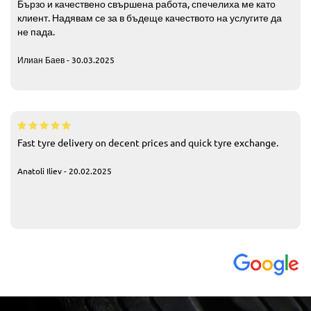
Бързо и качествено свършена работа, спечелиха ме като
клиент. Надявам се за в бъдеще качеството на услугите да
не пада.
Илиан Баев - 30.03.2025
Fast tyre delivery on decent prices and quick tyre exchange.
Anatoli Iliev - 20.02.2025