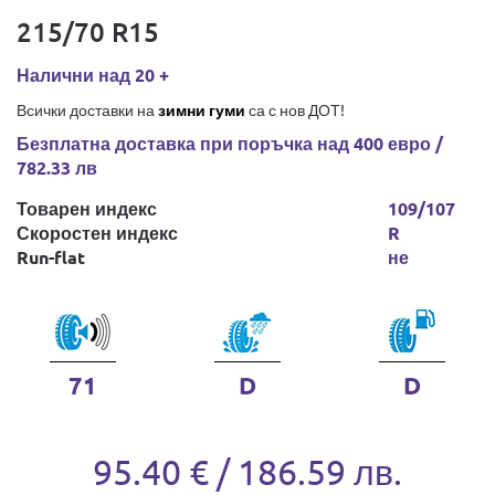
215/70 R15
Налични над 20 +
Всички доставки на
зимни гуми
са с нов ДОТ!
Безплатна доставка при поръчка над 400 евро /
782.33 лв
Товарен индекс
109/107
Скоростен индекс
R
Run-flat
не
71
D
D
95.40 € / 186.59 лв.