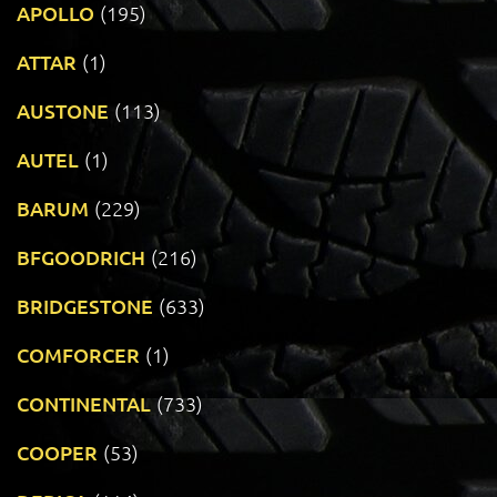
APOLLO
(195)
ATTAR
(1)
AUSTONE
(113)
AUTEL
(1)
BARUM
(229)
BFGOODRICH
(216)
BRIDGESTONE
(633)
COMFORCER
(1)
CONTINENTAL
(733)
COOPER
(53)