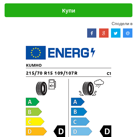
Купи
Сподели в
KUMHO
215/70 R15 109/107R
C1