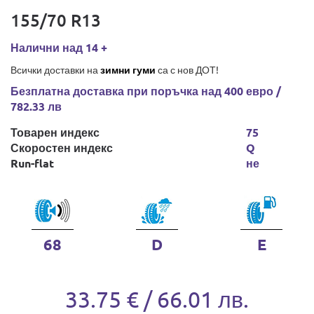
155/70 R13
Налични над 14 +
Всички доставки на
зимни гуми
са с нов ДОТ!
Безплатна доставка при поръчка над 400 евро /
782.33 лв
Товарен индекс
75
Скоростен индекс
Q
Run-flat
не
68
D
E
33.75 € / 66.01 лв.