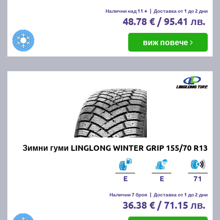
Налични над 11 +
|
Доставка от 1 до 2 дни
48.78 € / 95.41 лв.
виж повече
Зимни гуми LINGLONG WINTER GRIP 155/70 R13
E
E
71
Налични 7 броя
|
Доставка от 1 до 2 дни
36.38 € / 71.15 лв.