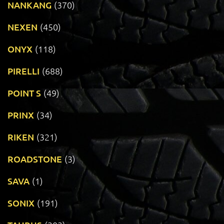
NANKANG
(370)
NEXEN
(450)
ONYX
(118)
PIRELLI
(688)
POINT S
(49)
PRINX
(34)
RIKEN
(321)
ROADSTONE
(3)
SAVA
(1)
SONIX
(191)