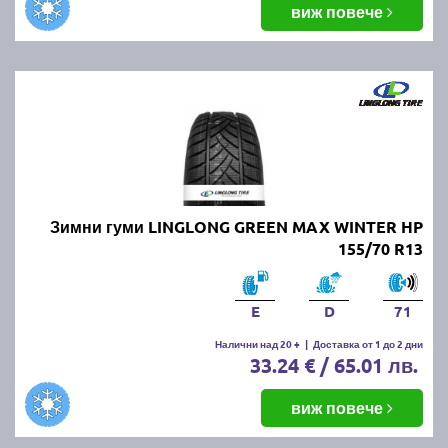
виж повече
Зимни гуми LINGLONG GREEN MAX WINTER HP
155/70 R13
E
D
71
Налични над 20 +
|
Доставка от 1 до 2 дни
33.24 € / 65.01 лв.
виж повече