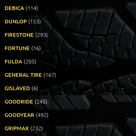
DEBICA
(114)
DUNLOP
(153)
FIRESTONE
(293)
FORTUNE
(16)
FULDA
(205)
GENERAL TIRE
(167)
GISLAVED
(6)
GOODRIDE
(245)
GOODYEAR
(492)
GRIPMAX
(232)