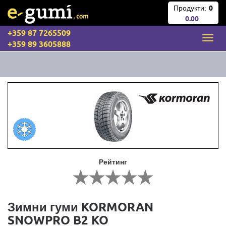
Продукти:
0
0.00
+359 87 7265509
+359 89 3605888
Рейтинг
Зимни гуми KORMORAN
SNOWPRO B2 KO