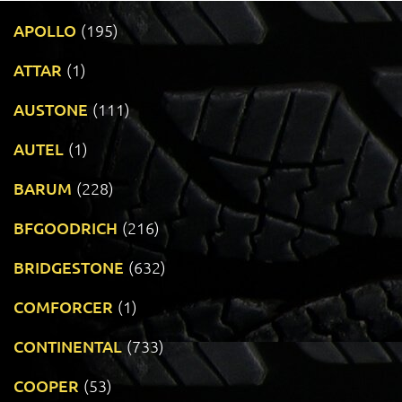
APOLLO
(195)
ATTAR
(1)
AUSTONE
(111)
AUTEL
(1)
BARUM
(228)
BFGOODRICH
(216)
BRIDGESTONE
(632)
COMFORCER
(1)
CONTINENTAL
(733)
COOPER
(53)