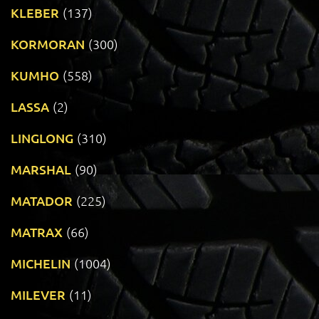
KLEBER
(137)
KORMORAN
(300)
KUMHO
(558)
LASSA
(2)
LINGLONG
(310)
MARSHAL
(90)
MATADOR
(225)
MATRAX
(66)
MICHELIN
(1004)
MILEVER
(11)