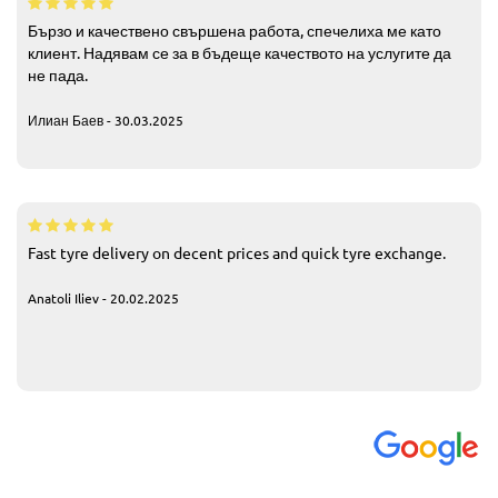
Бързо и качествено свършена работа, спечелиха ме като
клиент. Надявам се за в бъдеще качеството на услугите да
не пада.
Илиан Баев - 30.03.2025
Fast tyre delivery on decent prices and quick tyre exchange.
Anatoli Iliev - 20.02.2025