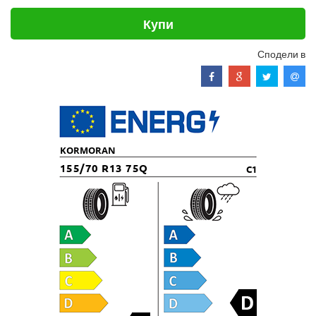
Купи
Сподели в
KORMORAN
155/70 R13 75Q
C1