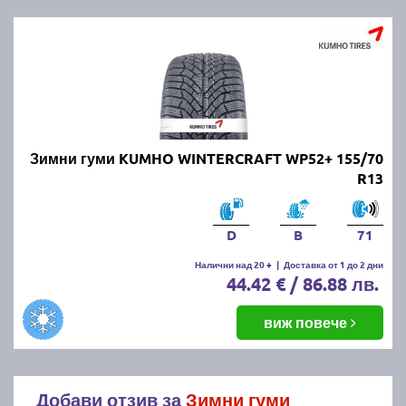
Зимни гуми KUMHO WINTERCRAFT WP52+ 155/70
R13
D
B
71
Налични над 20 +
|
Доставка от 1 до 2 дни
44.42 € / 86.88 лв.
виж повече
Добави отзив за
Зимни гуми