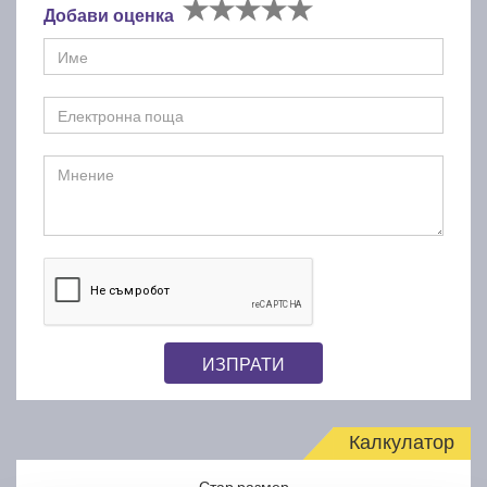
Добави оценка
ИЗПРАТИ
Калкулатор
Стар размер