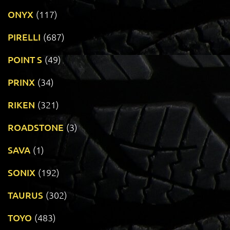
ONYX
(117)
PIRELLI
(687)
POINT S
(49)
PRINX
(34)
RIKEN
(321)
ROADSTONE
(3)
SAVA
(1)
SONIX
(192)
TAURUS
(302)
TOYO
(483)