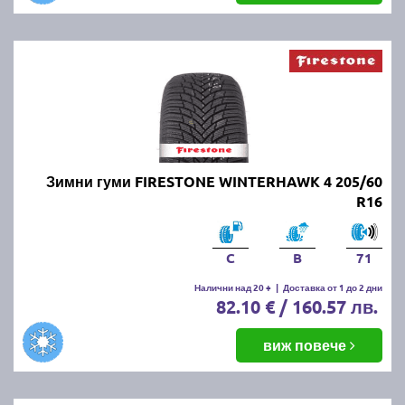
Зимни гуми FIRESTONE WINTERHAWK 4 205/60
R16
C
B
71
Налични над 20 +
|
Доставка от 1 до 2 дни
82.10 € / 160.57 лв.
виж повече