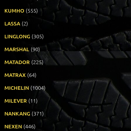
KUMHO
(555)
LASSA
(2)
LINGLONG
(305)
MARSHAL
(90)
MATADOR
(225)
MATRAX
(64)
MICHELIN
(1004)
MILEVER
(11)
NANKANG
(371)
NEXEN
(446)