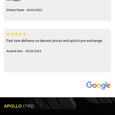
Илиан Баев - 30.03.2025
Fast tyre delivery on decent prices and quick tyre exchange.
Anatoli Iliev - 20.02.2025
APOLLO
(195)