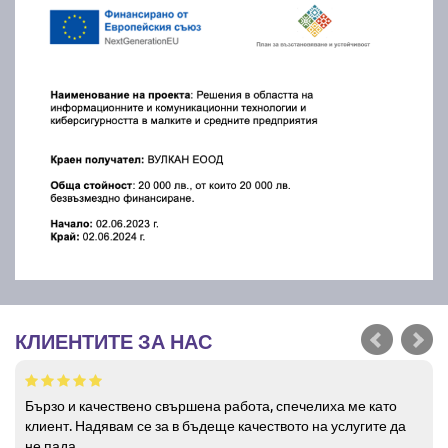
КЛИЕНТИТЕ ЗА НАС
Бързо и качествено свършена работа, спечелиха ме като
клиент. Надявам се за в бъдеще качеството на услугите да
не пада.