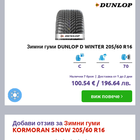
Зимни гуми DUNLOP D WINTER 205/60 R16
C
C
70
Налични 7 броя
|
Доставка от 1 до 2 дни
100.54 € / 196.64 лв.
виж повече
Добави отзив за
Зимни гуми
KORMORAN SNOW 205/60 R16