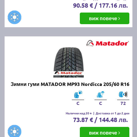
90.58 € / 177.16 лв.
виж повече
Зимни гуми MATADOR MP93 Nordicca 205/60 R16
C
C
72
Налични над 20 +
|
Доставка от 1 до 2 дни
73.87 € / 144.48 лв.
виж повече