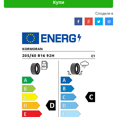
Купи
Сподели в
KORMORAN
205/60 R16 92H
C1