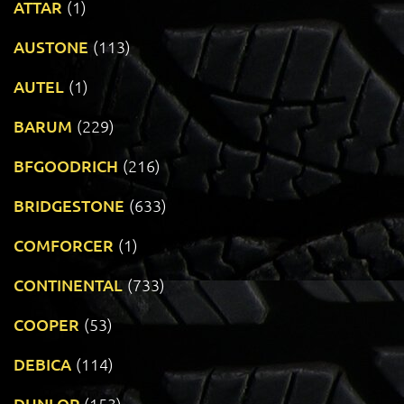
ATTAR
(1)
AUSTONE
(113)
AUTEL
(1)
BARUM
(229)
BFGOODRICH
(216)
BRIDGESTONE
(633)
COMFORCER
(1)
CONTINENTAL
(733)
COOPER
(53)
DEBICA
(114)
DUNLOP
(153)