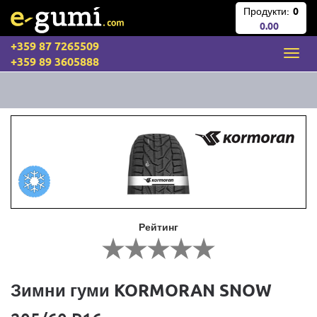
Продукти:
0
0.00
+359 87 7265509
+359 89 3605888
Рейтинг
Зимни гуми KORMORAN SNOW