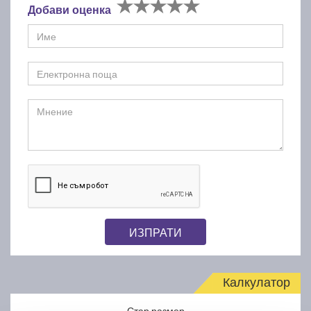
Добави оценка
ИЗПРАТИ
Калкулатор
Стар размер