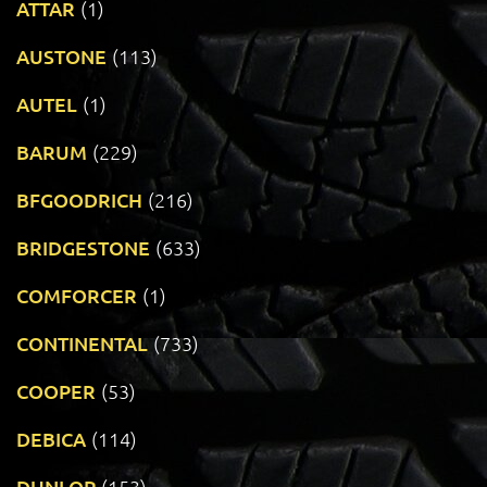
ATTAR
(1)
AUSTONE
(113)
AUTEL
(1)
BARUM
(229)
BFGOODRICH
(216)
BRIDGESTONE
(633)
COMFORCER
(1)
CONTINENTAL
(733)
COOPER
(53)
DEBICA
(114)
DUNLOP
(153)