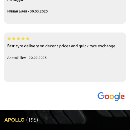
Илиан Баев - 30.03.2025
Fast tyre delivery on decent prices and quick tyre exchange.
Anatoli Iliev - 20.02.2025
APOLLO
(195)