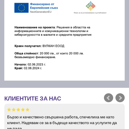
КЛИЕНТИТЕ ЗА НАС
Бързо и качествено свършена работа, спечелиха ме като
клиент. Надявам се за в бъдеще качеството на услугите да
не пада.