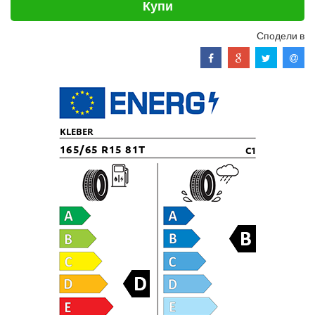
Купи
Сподели в
KLEBER
165/65 R15 81T
C1