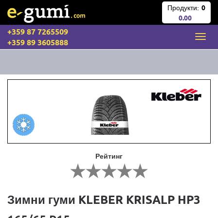
Продукти:
0
0.00
+359 87 7265509
+359 89 3605888
Рейтинг
Зимни гуми KLEBER KRISALP HP3