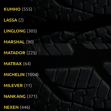
KUMHO
(555)
LASSA
(2)
LINGLONG
(305)
MARSHAL
(90)
MATADOR
(225)
MATRAX
(64)
MICHELIN
(1004)
MILEVER
(11)
NANKANG
(371)
NEXEN
(446)