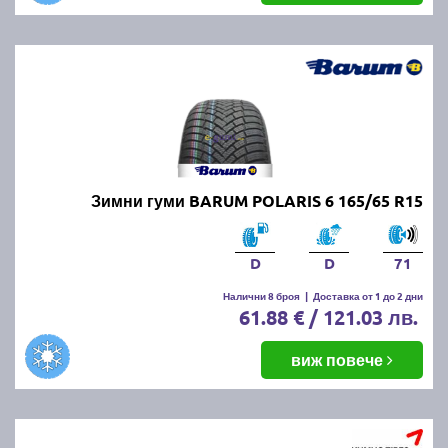
Зимни гуми BARUM POLARIS 6 165/65 R15
D
D
71
Налични 8 броя
|
Доставка от 1 до 2 дни
61.88 € / 121.03 лв.
виж повече