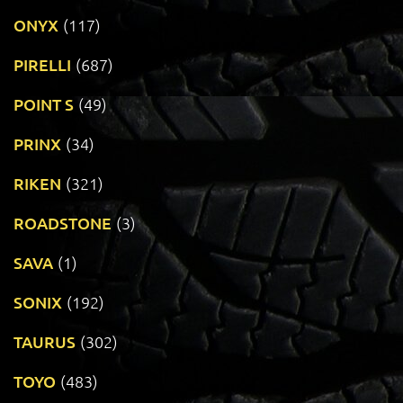
ONYX
(117)
PIRELLI
(687)
POINT S
(49)
PRINX
(34)
RIKEN
(321)
ROADSTONE
(3)
SAVA
(1)
SONIX
(192)
TAURUS
(302)
TOYO
(483)