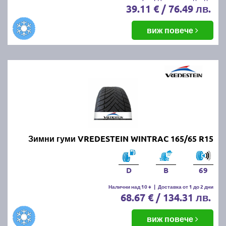
39.11 € / 76.49 лв.
виж повече
Зимни гуми VREDESTEIN WINTRAC 165/65 R15
D
B
69
Налични над 10 +
|
Доставка от 1 до 2 дни
68.67 € / 134.31 лв.
виж повече