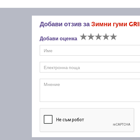
Добави отзив за
Зимни гуми GR
Добави оценка