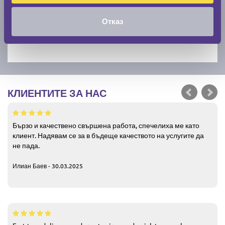
Отказ
КЛИЕНТИТЕ ЗА НАС
Бързо и качествено свършена работа, спечелиха ме като
клиент. Надявам се за в бъдеще качеството на услугите да
не пада.
Илиан Баев - 30.03.2025