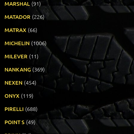
MARSHAL
(91)
MATADOR
(226)
MATRAX
(66)
MICHELIN
(1006)
MILEVER
(11)
NANKANG
(369)
NEXEN
(454)
ONYX
(119)
PIRELLI
(688)
POINT S
(49)