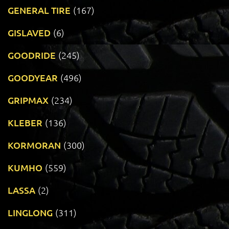
GENERAL TIRE
(167)
GISLAVED
(6)
GOODRIDE
(245)
GOODYEAR
(496)
GRIPMAX
(234)
KLEBER
(136)
KORMORAN
(300)
KUMHO
(559)
LASSA
(2)
LINGLONG
(311)