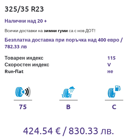
325/35 R23
Налични над 20 +
Всички доставки на
зимни гуми
са с нов ДОТ!
Безплатна доставка при поръчка над 400 евро /
782.33 лв
Товарен индекс
115
Скоростен индекс
V
Run-flat
не
75
B
C
424.54 € / 830.33 лв.