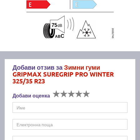
75
dB
C
A
B
Добави отзив за
Зимни гуми
GRIPMAX SUREGRIP PRO WINTER
325/35 R23
Добави оценка