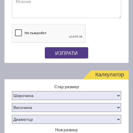
ИЗПРАТИ
Калкулатор
Стар размер
Нов размер