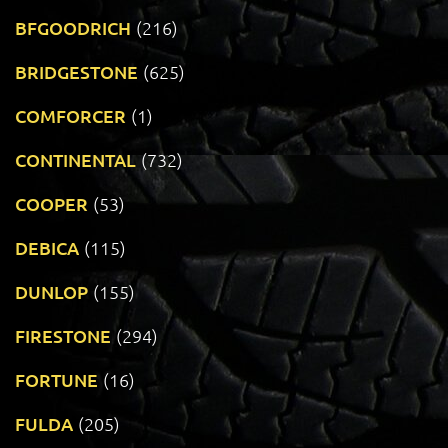
BFGOODRICH
(216)
BRIDGESTONE
(625)
COMFORCER
(1)
CONTINENTAL
(732)
COOPER
(53)
DEBICA
(115)
DUNLOP
(155)
FIRESTONE
(294)
FORTUNE
(16)
FULDA
(205)