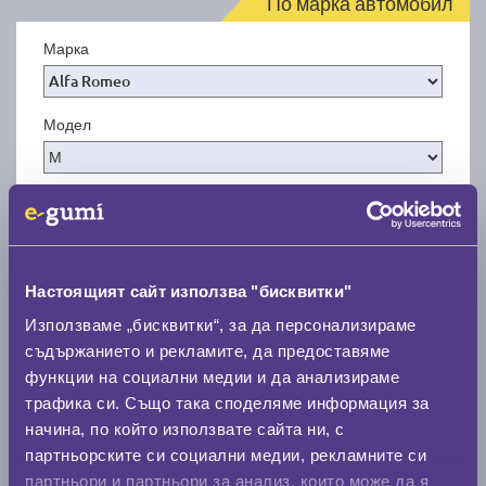
По марка автомобил
Марка
Модел
Покажи гуми
Настоящият сайт използва "бисквитки"
Използваме „бисквитки“, за да персонализираме
съдържанието и рекламите, да предоставяме
функции на социални медии и да анализираме
трафика си. Също така споделяме информация за
начина, по който използвате сайта ни, с
партньорските си социални медии, рекламните си
партньори и партньори за анализ, които може да я