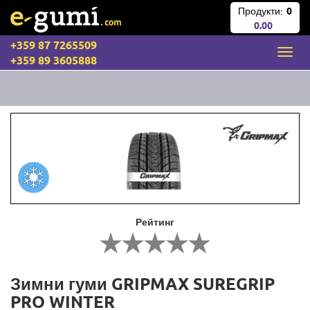
Продукти:
0
0.00
+359 87 7265509
+359 89 3605888
Рейтинг
Зимни гуми GRIPMAX SUREGRIP
PRO WINTER