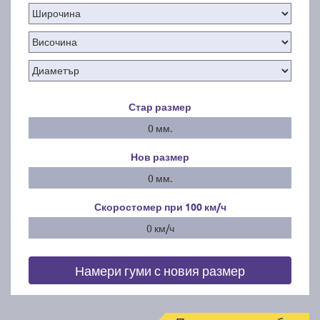
Стар размер
0 мм.
Нов размер
0 мм.
Скоростомер при 100
км/ч
0 км/ч
Намери гуми с новия размер