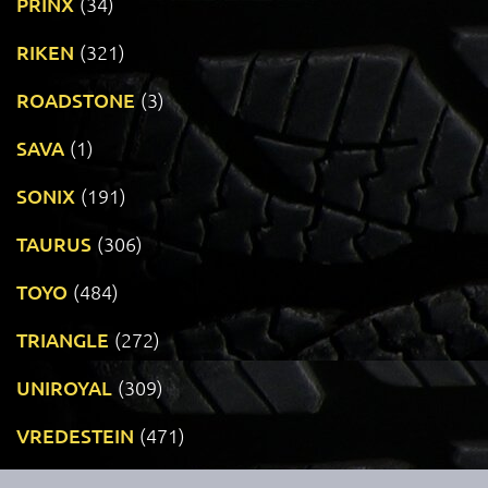
PRINX
(34)
RIKEN
(321)
ROADSTONE
(3)
SAVA
(1)
SONIX
(191)
TAURUS
(306)
TOYO
(484)
TRIANGLE
(272)
UNIROYAL
(309)
VREDESTEIN
(471)