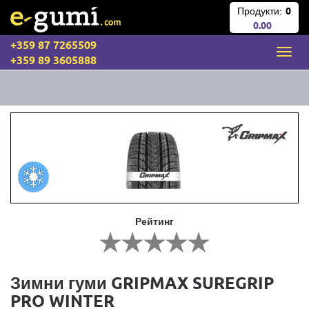
Продукти:
0
0.00
+359 87 7265509
+359 89 3605888
Рейтинг
Зимни гуми GRIPMAX SUREGRIP
PRO WINTER