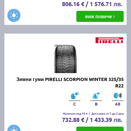
806.16 € / 1 576.71 лв.
виж повече
Зимни гуми PIRELLI SCORPION WINTER 325/35
R22
C
B
68
Налични над 10 +
|
Доставка от 1 до 2 дни
732.88 € / 1 433.39 лв.