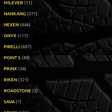
MILEVER
(11)
NANKANG
(371)
NEXEN
(446)
ONYX
(117)
PIRELLI
(687)
POINT S
(49)
PRINX
(34)
RIKEN
(321)
ROADSTONE
(3)
SAVA
(1)