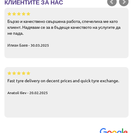
КЛИЕНТИТЕ ЗА НАС
Бързо и качествено свършена работа, спечелиха ме като
клиент. Надявам се за в бъдеще качеството на услугите да
не пада.
Илиан Баев - 30.03.2025
Fast tyre delivery on decent prices and quick tyre exchange.
Anatoli Iliev - 20.02.2025