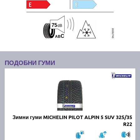
75
dB
C
A
B
ПОДОБНИ ГУМИ
Зимни гуми MICHELIN PILOT ALPIN 5 SUV 325/35
R22