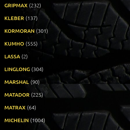
GRIPMAX
(232)
KLEBER
(137)
KORMORAN
(301)
KUMHO
(555)
LASSA
(2)
LINGLONG
(304)
MARSHAL
(90)
MATADOR
(225)
MATRAX
(64)
MICHELIN
(1004)