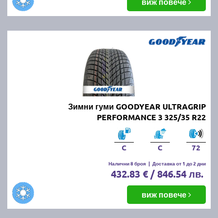
виж повече
Зимни гуми GOODYEAR ULTRAGRIP
PERFORMANCE 3 325/35 R22
C
C
72
Налични 8 броя
|
Доставка от 1 до 2 дни
432.83 € / 846.54 лв.
виж повече