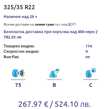
325/35 R22
Налични над 20 +
Всички доставки на
зимни гуми
са с нов ДОТ!
Безплатна доставка при поръчка над 400 евро /
782.33 лв
Товарен индекс
114
Скоростен индекс
V
Run-flat
не
75
B
C
267.97 € / 524.10 лв.