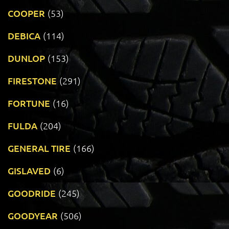
COOPER
(53)
DEBICA
(114)
DUNLOP
(153)
FIRESTONE
(291)
FORTUNE
(16)
FULDA
(204)
GENERAL TIRE
(166)
GISLAVED
(6)
GOODRIDE
(245)
GOODYEAR
(506)