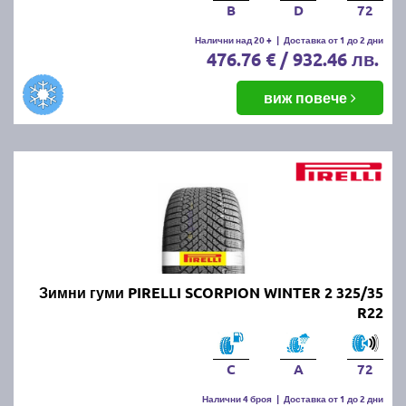
B
D
72
Налични над 20 +
|
Доставка от 1 до 2 дни
476.76 € / 932.46 лв.
виж повече
Зимни гуми PIRELLI SCORPION WINTER 2 325/35
R22
C
A
72
Налични 4 броя
|
Доставка от 1 до 2 дни